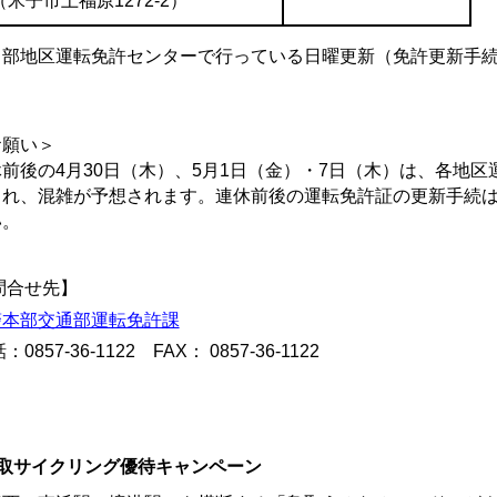
（米子市上福原1272‐2）
中部地区運転免許センターで行っている日曜更新（免許更新手続
。
お願い＞
前後の4月30日（木）、5月1日（金）・7日（木）は、各地
され、混雑が予想されます。連休前後の運転免許証の更新手続
い。
問合せ先】
警本部交通部運転免許課
：0857-36-1122 FAX： 0857-36-1122
取サイクリング優待キャンペーン