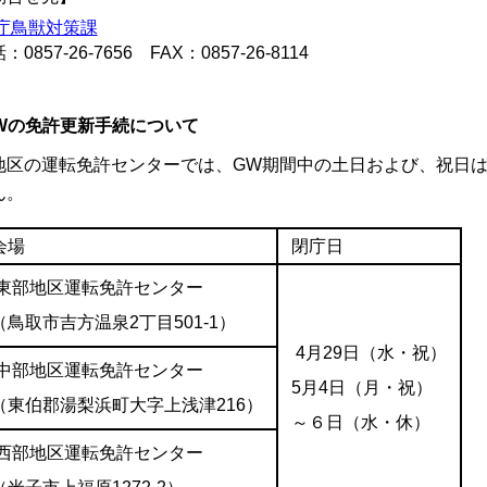
庁鳥獣対策課
0857-26-7656 FAX：0857-26-8114
Wの免許更新手続について
地区の運転免許センターでは、GW期間中の土日および、祝日
ん。
会場
閉庁日
東部地区運転免許センター
（鳥取市吉方温泉2丁目501‐1）
4月29日（水・祝）
中部地区運転免許センター
5月4日（月・祝）
（東伯郡湯梨浜町大字上浅津216）
～６日（水・休）
西部地区運転免許センター