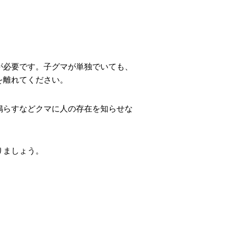
が必要です。子グマが単独でいても、
を離れてください。
鳴らすなどクマに人の存在を知らせな
りましょう。