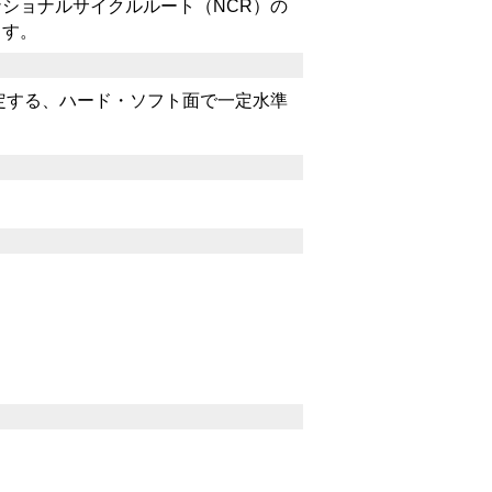
ショナルサイクルルート（NCR）の
ます。
定する、ハード・ソフト面で一定水準