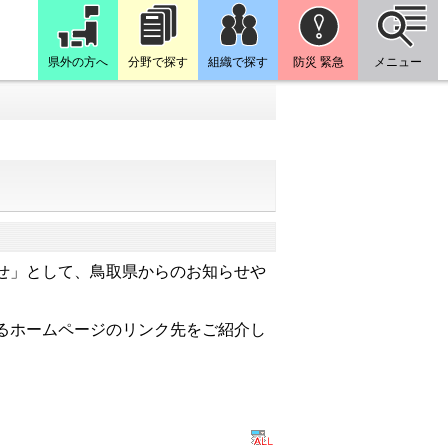
県外の方へ
分野で探す
組織で探す
防災 緊急
メニュー
せ」として、鳥取県からのお知らせや
るホームページのリンク先をご紹介し