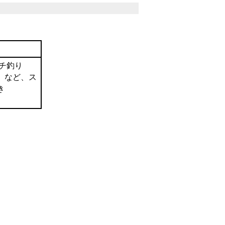
チ釣り
）など、ス
き