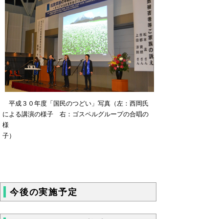
平成３０年度「国民のつどい」写真（左：西岡氏
による講演の様子 右：ゴスペルグループの合唱の
様
子）
今後の実施予定