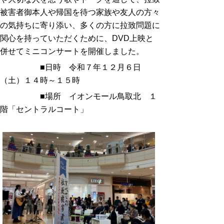
被害者御本人や帰国を待つ家族や友人の方々
の気持ちに寄り添い、多くの方に拉致問題に
関心を持っていただくために、DVD上映と
併せてミニコンサートを開催しました。
■日時 令和７年１２月６日
（土）１４時～１５時
■場所 イオンモール鳥取北 １
階「セントラルコート」