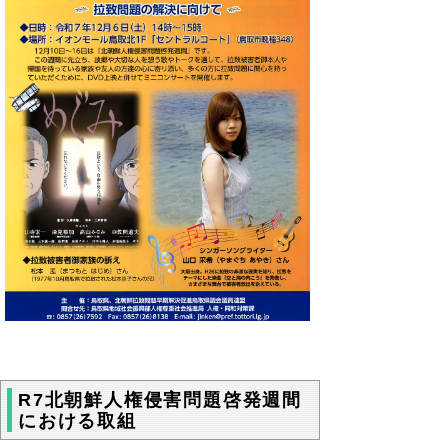
R7北朝鮮人権侵害問題啓発週間
における取組