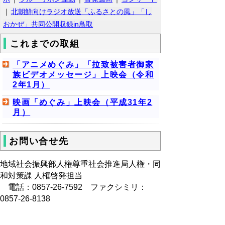
｜
北朝鮮向けラジオ放送「ふるさとの風」「し
おかぜ」共同公開収録in鳥取
これまでの取組
「アニメめぐみ」「拉致被害者御家
族ビデオメッセージ」上映会（令和
2年1月）
映画「めぐみ」上映会（平成31年2
月）
お問い合せ先
地域社会振興部人権尊重社会推進局人権・同
和対策課 人権啓発担当
電話：0857-26-7592 ファクシミリ：
0857-26-8138