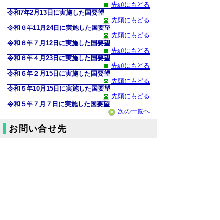
先頭にもどる
令和7年2月13日に実施した国要望
先頭にもどる
令和６年11月24日に実施した国要望
先頭にもどる
令和６年７月12日に実施した国要望
先頭にもどる
令和６年４月23日に実施した国要望
先頭にもどる
令和６年２月15日に実施した国要望
先頭にもどる
令和５年10月15日に実施した国要望
先頭にもどる
令和５年７月７日に実施した国要望
次の一覧へ
お問い合せ先
地域社会振興部人権尊重社会推進局人権・同
和対策課 人権啓発担当
電話：0857-26-7592 ファクシミリ：
0857-26-8138
▲ページ上部に戻る