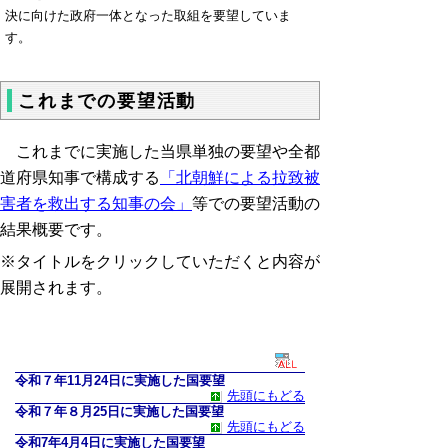
決に向けた政府一体となった取組を要望していま
す。
これまでの要望活動
これまでに実施した当県単独の要望や全都
道府県知事で構成する
「北朝鮮による拉致被
害者を救出する知事の会」
等での要望活動の
結果概要です。
※タイトルをクリックしていただくと内容が
展開されます。
令和７年11月24日に実施した国要望
先頭にもどる
令和７年８月25日に実施した国要望
先頭にもどる
令和7年4月4日に実施した国要望