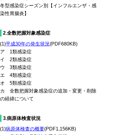
冬型感染症シーズン別【インフルエンザ・感
染性胃腸炎】
2.全数把握対象感染症
(1)
平成30年の発生状況
(PDF680KB)
ア 1類感染症
イ 2類感染症
ウ 3類感染症
エ 4類感染症
オ 5類感染症
カ 全数把握対象感染症の追加・変更・削除
の経緯について
3.病原体検査状況
(1)
病原体検査の概要
(PDF1,156KB)