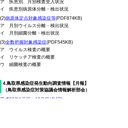
ア 疾患別、月別検査受入状況
イ 疾患別病原体分離・検出状況
(2)
病原体定点対象感染症等
(PDF874KB)
ア 月別ウイルス分離・検出状況
イ 月別細菌分離・検出状況
(3)
全数把握対象感染症
(PDF545KB)
ア ウイルス検査の概要
イ リケッチア検査の概要
ウ 細菌検査の概要
4.鳥取県感染症発生動向調査情報【月報】
（鳥取県感染症対策協議会情報解析部会）
平成30年1月報～12月報(各1P)
(PDF3,148KB)
5.参考資料