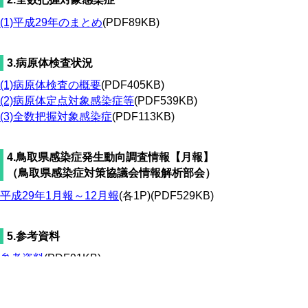
(1)平成29年のまとめ
(PDF89KB)
3.病原体検査状況
(1)病原体検査の概要
(PDF405KB)
(2)病原体定点対象感染症等
(PDF539KB)
(3)全数把握対象感染症
(PDF113KB)
4.鳥取県感染症発生動向調査情報【月報】
（鳥取県感染症対策協議会情報解析部会）
平成29年1月報～12月報
(各1P)(PDF529KB)
5.参考資料
参考資料
(PDF91KB)
・指定届出機関(定点把握対象５類感染症患
者定点医療機関)一覧
・指定届出機関(定点把握対象５類感染症病