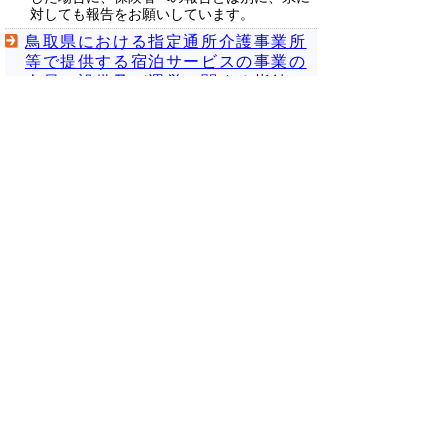
対しても報告をお願いしています。
鳥取県における指定通所介護事業所
等で提供する宿泊サービスの事業の
人員、設備及び運営に関する指針
（ガイドライン）
鳥取県では、指定通所介護事業所等が提供す
る宿泊サービス（お泊まりデイサービス）の
利用者に対する安全確保や尊厳の保持、並び
に宿泊サービスの健全な提供を目的として、
指針（ガイドライン）を策定しています。
【通所介護事業者】通所介護事業所
における宿泊サービスの実施に関す
る届出について
通所介護事業所の設備を利用して利用者の宿
泊させる事業を行う場合には、指定権者への
届出が必要です。
【介護予防訪問介護、介護予防通所
介護事業者】介護予防・日常生活支
援総合事業のみなし指定について
介護予防訪問介護、介護予防通所介護の２サ
ービスは、平成２９年度までに介護予防・日
常生活支援総合事業に移行します。※移行時