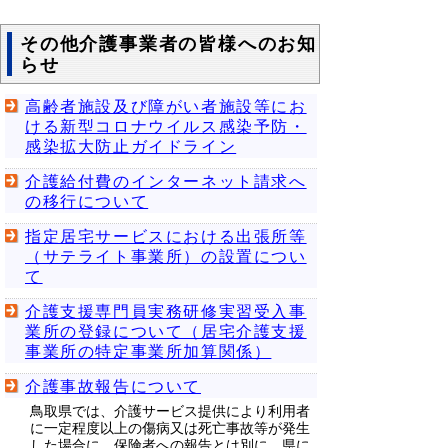
その他介護事業者の皆様へのお知
らせ
高齢者施設及び障がい者施設等にお
ける新型コロナウイルス感染予防・
感染拡大防止ガイドライン
介護給付費のインターネット請求へ
の移行について
指定居宅サービスにおける出張所等
（サテライト事業所）の設置につい
て
介護支援専門員実務研修実習受入事
業所の登録について（居宅介護支援
事業所の特定事業所加算関係）
介護事故報告について
鳥取県では、介護サービス提供により利用者
に一定程度以上の傷病又は死亡事故等が発生
した場合に、保険者への報告とは別に、県に