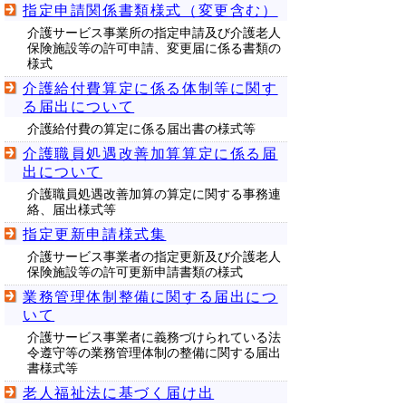
指定申請関係書類様式（変更含む）
介護サービス事業所の指定申請及び介護老人
保険施設等の許可申請、変更届に係る書類の
様式
介護給付費算定に係る体制等に関す
る届出について
介護給付費の算定に係る届出書の様式等
介護職員処遇改善加算算定に係る届
出について
介護職員処遇改善加算の算定に関する事務連
絡、届出様式等
指定更新申請様式集
介護サービス事業者の指定更新及び介護老人
保険施設等の許可更新申請書類の様式
業務管理体制整備に関する届出につ
いて
介護サービス事業者に義務づけられている法
令遵守等の業務管理体制の整備に関する届出
書様式等
老人福祉法に基づく届け出