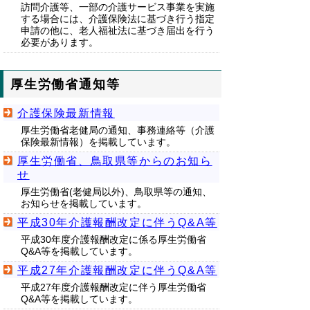
訪問介護等、一部の介護サービス事業を実施
する場合には、介護保険法に基づき行う指定
申請の他に、老人福祉法に基づき届出を行う
必要があります。
厚生労働省通知等
介護保険最新情報
厚生労働省老健局の通知、事務連絡等（介護
保険最新情報）を掲載しています。
厚生労働省、鳥取県等からのお知ら
せ
厚生労働省(老健局以外)、鳥取県等の通知、
お知らせを掲載しています。
平成30年介護報酬改定に伴うQ&A等
平成30年度介護報酬改定に係る厚生労働省
Q&A等を掲載しています。
平成27年介護報酬改定に伴うQ&A等
平成27年度介護報酬改定に伴う厚生労働省
Q&A等を掲載しています。