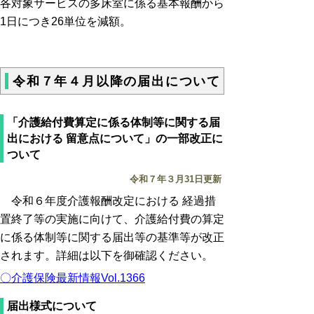
各対象サービスの多床室に係る基本報酬から
1日につき26単位を減額。
令和７年４月以降の届出について
「介護給付費算定に係る体制等に関する届
出における 留意点について」の一部改正に
ついて
令和７年３月31日更新
令和６年度介護報酬改定における 経過措
置終了等の実施に向けて、介護給付費の算定
に係る体制等に関する届出等の基準等が改正
されます。
詳細は以下を御確認ください。
〇介護保険最新情報Vol.1366
届出様式について