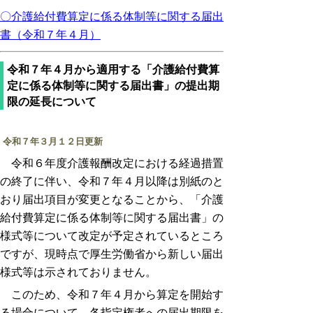
〇介護給付費算定に係る体制等に関する届出
書（令和７年４月）
令和７年４月から適用する「介護給付費算
定に係る体制等に関する届出書」の提出期
限の延長について
令和７年３月１２日更新
令和６年度介護報酬改定における経過措置
の終了に伴い、令和７年４月以降は別紙のと
おり届出項目が変更となることから、「介護
給付費算定に係る体制等に関する届出書」の
様式等について改定が予定されているところ
ですが、現時点で厚生労働省から新しい届出
様式等は示されておりません。
このため、令和７年４月から算定を開始す
る場合について、各指定権者への届出期限を