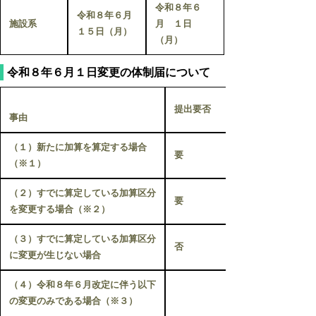
令和８年６
令和８年６月
施設系
月 １日
１５日（月）
（月）
令和８年６月１日変更の体制届について
提出要否
事由
（１）新たに加算を算定する場合
要
（※１）
（２）すでに算定している加算区分
要
を変更する場合（※２）
（３）すでに算定している加算区分
否
に変更が生じない場合
（４）令和８年６月改定に伴う以下
の変更のみである場合（※３）