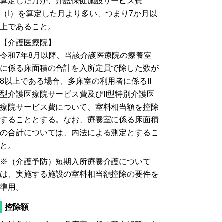
算定した月が、介護保健施設サービス費
（I）を算定した月より多い、つまり7か月以
上であること。
【介護医療院】
令和7年8月以降、当該介護医療院の療養室
に係る床面積の合計を入所定員で除した数が
8以上である場合、多床室の利用者に係るII
型介護医療院サービス費及びII型特別介護医
療院サービス費について、室料相当額を控除
することとする。なお、療養室に係る床面積
の合計については、内法による測定とするこ
と。
※（介護予防）短期入所療養介護について
は、実施する施設の室料相当額控除の要件を
準用。
控除額