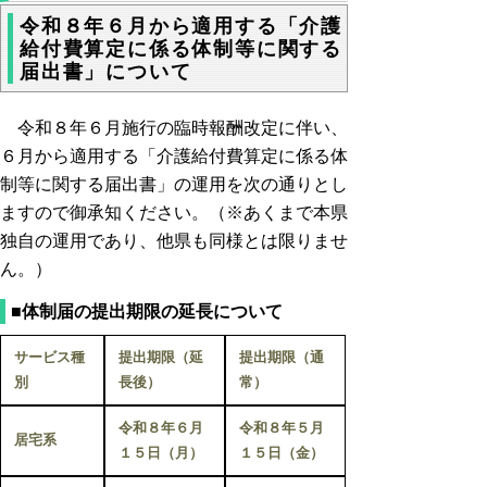
令和８年６月から適用する「介護
給付費算定に係る体制等に関する
届出書」について
令和８年６月施行の臨時報酬改定に伴い、
６月から適用する「介護給付費算定に係る体
制等に関する届出書」の運用を次の通りとし
ますので御承知ください。（※あくまで本県
独自の運用であり、他県も同様とは限りませ
ん。）
■体制届の提出期限の延長について
サービス種
提出期限（延
提出期限（通
別
長後）
常）
令和８年６月
令和８年５月
居宅系
１５日（月）
１５日（金）