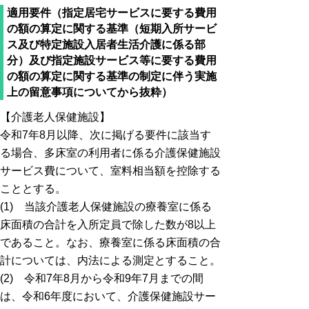
適用要件（指定居宅サービスに要する費用
の額の算定に関する基準（短期入所サービ
ス及び特定施設入居者生活介護に係る部
分）及び指定施設サービス等に要する費用
の額の算定に関する基準の制定に伴う実施
上の留意事項についてから抜粋）
【介護老人保健施設】
令和7年8月以降、次に掲げる要件に該当す
る場合、多床室の利用者に係る介護保健施設
サービス費について、室料相当額を控除する
こととする。
(1) 当該介護老人保健施設の療養室に係る
床面積の合計を入所定員で除した数が8以上
であること。なお、療養室に係る床面積の合
計については、内法による測定とすること。
(2) 令和7年8月から令和9年7月までの間
は、令和6年度において、介護保健施設サー