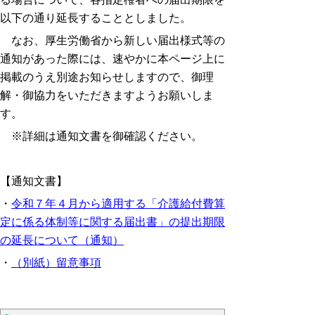
以下の通り延長することとしました。
なお、厚生労働省から新しい届出様式等の
通知があった際には、速やかに本ページ上に
掲載のうえ別途お知らせしますので、御理
解・御協力をいただきますようお願いしま
す。
※詳細は通知文書を御確認ください。
【通知文書】
・
令和７年４月から適用する「介護給付費算
定に係る体制等に関する届出書」の提出期限
の延長について（通知）
・
（別紙）留意事項