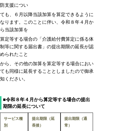
防支援につい
て
も、６月以降当該加算を算定できるように
なります。このことに伴い、令和８年４月か
ら当該加算を
算定等
する場合の「介護給付費算定に係る体
制等に関する届出書」の提出期限の延長が認
められたこと
から、
その他の加算を算定等する場合におい
ても同様に延長することとしましたので御承
知ください。
■令和８年４月から算定等する場合の提出
期限の延長について
サービス種
提出期限（延
提出期限（通
別
長後）
常）