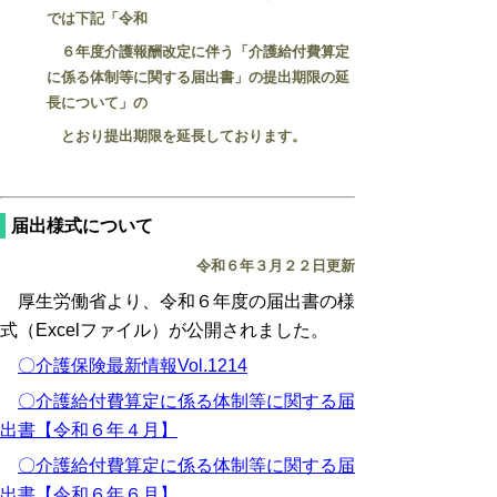
では下記「令和
６年度介護報酬改定に伴う「介護給付費算定
に係る体制等に関する届出書」の提出期限の延
長について」の
とおり提出期限を延長しております。
届出様式について
令和６年３月２２日更新
厚生労働省より、令和６年度の届出書の様
式（Excelファイル）が公開されました。
〇介護保険最新情報Vol.1214
〇介護給付費算定に係る体制等に関する届
出書【令和６年４月】
〇介護給付費算定に係る体制等に関する届
出書【令和６年６月】