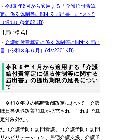
・
令和8年6月から適用する「介護給付費算
定に係る体制等に関する届出書」について
（通知）(pdf:62KB)
【届出様式】
・
介護給付費算定に係る体制等に関する届出
書（令和８年６月）(xls:2301KB)
令和８年４月から適用する「介護
給付費算定に係る体制等に関する
届出書」の提出期限の延長につい
て
令和８年度の臨時報酬改定において、介護
職員等処遇改善加算が拡充され、これまで算
定対象外だっ
た
（介護予防）訪問看護、（介護予防）訪問
リハビリテーション、居宅介護支援、介護予