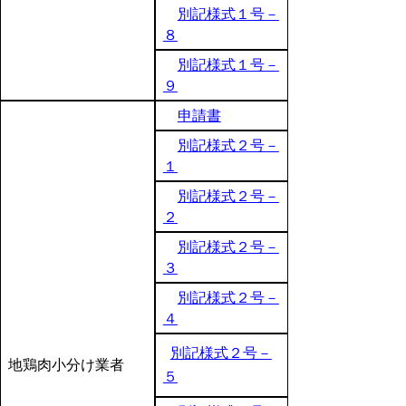
別記様式１号－
８
別記様式１号－
９
申請書
別記様式２号－
１
別記様式２号－
２
別記様式２号－
３
別記様式２号－
４
別記様式２号－
地鶏肉小分け業者
５