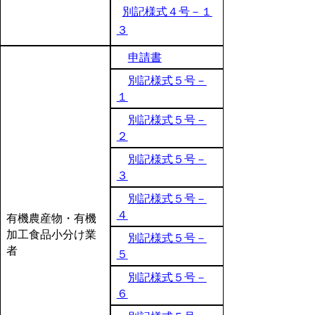
別記様式４号－１
３
申請書
別記様式５号－
１
別記様式５号－
２
別記様式５号－
３
別記様式５号－
４
有機農産物・有機
加工食品小分け業
別記様式５号－
者
５
別記様式５号－
６