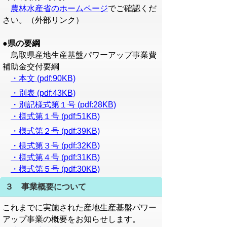
農林水産省のホームページ
でご確認くだ
さい。（外部リンク）
●県の要綱
鳥取県産地生産基盤パワーアップ事業費
補助金交付要綱
・本文 (pdf:90KB)
・別表 (pdf:43KB)
・別記様式第１号 (pdf:28KB)
・様式第１号 (pdf:51KB)
・様式第２号 (pdf:39KB)
・様式第３号 (pdf:32KB)
・様式第４号 (pdf:31KB)
・様式第５号 (pdf:30KB)
３ 事業概要について
これまでに実施された産地生産基盤パワー
アップ事業の概要をお知らせします。