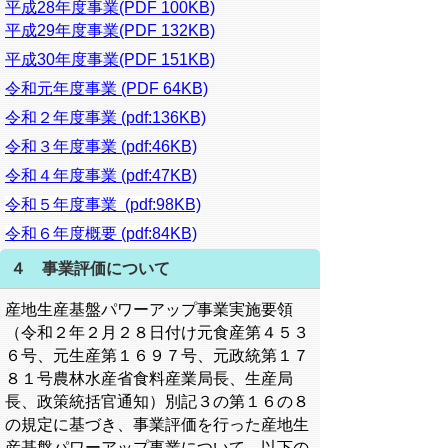
平成28年度事業(PDF 100KB)
平成29年度事業(PDF 132KB)
平成30年度事業(PDF 151KB)
令和元年度事業 (PDF 64KB)
令和２年度事業 (pdf:136KB)
令和３年度事業 (pdf:46KB)
令和４年度事業 (pdf:47KB)
令和５年度事業 (pdf:98KB)
令和６年度概要 (pdf:84KB)
４ 事業評価について
産地生産基盤パワーアップ事業実施要領
（令和２年２月２８日付け元食産第４５３
６号、元生産第１６９７号、元政統第１７
８１号農林水産省食料産業局長、生産局
長、政策統括官通知）別記３の第１６の８
の規定に基づき、事業評価を行った産地生
産基盤パワーアップ事業について、以下の