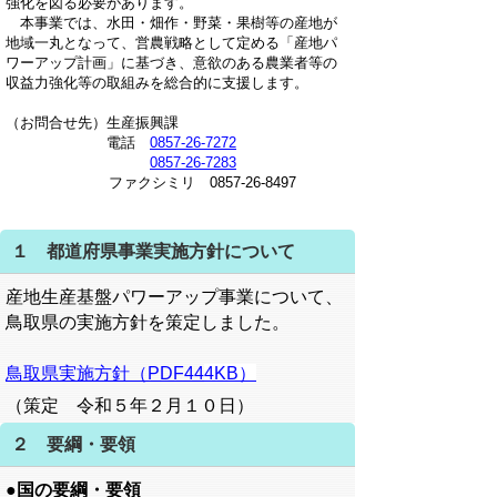
強化を図る必要があります。
本事業では、水田・畑作・野菜・果樹等の産地が
地域一丸となって、営農戦略として定める「産地パ
ワーアップ計画」に基づき、意欲のある農業者等の
収益力強化等の取組みを総合的に支援します。
（お問合せ先）生産振興課
電話
0857-26-7272
0857-26-7283
ファクシミリ 0857-26-8497
１ 都道府県事業実施方針について
産地生産基盤パワーアップ事業について、
鳥取県の実施方針を策定しました。
鳥取県実施方針（PDF44
4KB）
（策定 令和５年２月１０日）
２ 要綱・要領
●国の要綱・要領