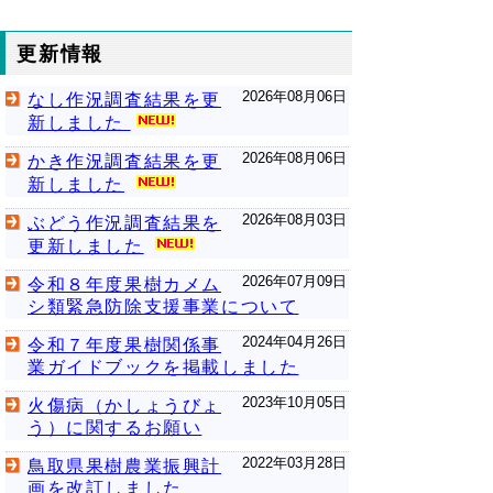
更新情報
2026年08月06日
なし作況調査結果を更
新しました
2026年08月06日
かき作況調査結果を更
新しました
2026年08月03日
ぶどう作況調査結果を
更新しました
2026年07月09日
令和８年度果樹カメム
シ類緊急防除支援事業について
2024年04月26日
令和７年度果樹関係事
業ガイドブックを掲載しました
2023年10月05日
火傷病（かしょうびょ
う）に関するお願い
2022年03月28日
鳥取県果樹農業振興計
画を改訂しました