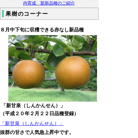
内育成 梨新品種のご紹介
果樹のコーナー
８月中下旬に収穫できる赤なし新品種
「新甘泉（しんかんせん）」
（平成２０年２月２２日品種登録）
「新甘泉（しんかんせん）」
抜群の甘さで人気急上昇中です。