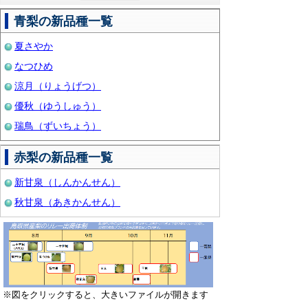
青梨の新品種一覧
夏さやか
なつひめ
涼月（りょうげつ）
優秋（ゆうしゅう）
瑞鳥（ずいちょう）
赤梨の新品種一覧
新甘泉（しんかんせん）
秋甘泉（あきかんせん）
※図をクリックすると、大きいファイルが開きます