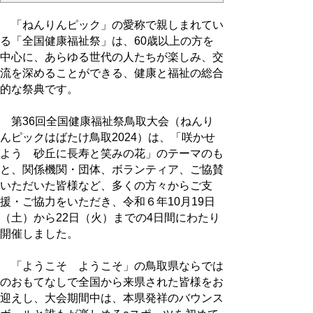
「ねんりんピック」の愛称で親しまれてい
る「全国健康福祉祭」は、60歳以上の方を
中心に、あらゆる世代の人たちが楽しみ、交
流を深めることができる、健康と福祉の総合
的な祭典です。
第36回全国健康福祉祭鳥取大会（ねんり
んピックはばたけ鳥取2024）は、「咲かせ
よう 砂丘に長寿と笑みの花」のテーマのも
と、関係機関・団体、ボランティア、ご協賛
いただいた皆様など、多くの方々からご支
援・ご協力をいただき、令和６年10月19日
（土）から22日（火）までの4日間にわたり
開催しました。
「ようこそ ようこそ」の鳥取県ならでは
のおもてなしで全国から来県された皆様をお
迎えし、大会期間中は、本県発祥のバウンス