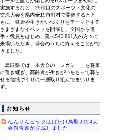
ボールと誰もが楽しめるeスポーツを初めて
実施するなど、29種目のスポーツ・文化の
交流大会を県内全19市町村で開催するとと
もに、健康や生きがいづくりをテーマとする
さまざまなイベントを開催し、全国から選
手・役員をはじめ、延べ540,861人の方々に
来場いただき、盛会のうちに終えることがで
きました。
鳥取県では、本大会の「レガシー」を将来
に引き継ぎ、高齢者が生きがいをもって暮ら
せる地域づくりに一層取り組んでまいりま
す。
お知らせ
ねんりんピックはばたけ鳥取2024大
会報告書が完成しました。