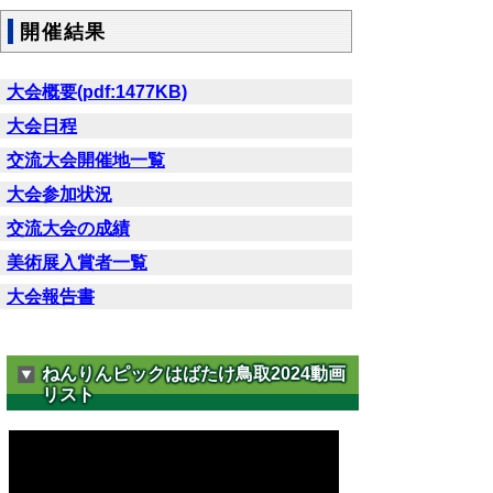
開催結果
大会概要(pdf:1477KB)
大会日程
交流大会開催地一覧
大会参加状況
交流大会の成績
美術展入賞者一覧
大会報告書
ねんりんピックはばたけ鳥取2024動画
リスト