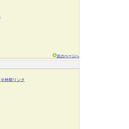
集
次のページへ
 ※外部リンク