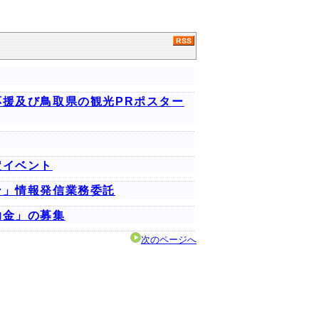
援及び鳥取県の観光PRポスター
定イベント
ン」情報発信業務委託
助金」の募集
次のページへ