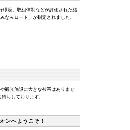
行環境、取組体制などが評価された結
うみなみロード」が指定されました。
設や観光施設に大きな被害はありませ
お待ちしております。
オンへようこそ！