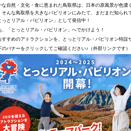
かな自然・文化・食に恵まれた鳥取県は、日本の原風景が色濃
。
そんな鳥取県を大きなパビリオンにみたて、まだまだ知られ
とっとリアル・パビリオン」として発信中！
あ、「とっとリアル・パビリオン」へでかけよう！
おすすめのアトラクションを、とっとリアル・パビリオン特設
下のバナーをクリックしてご確認ください♪（外部リンクです）