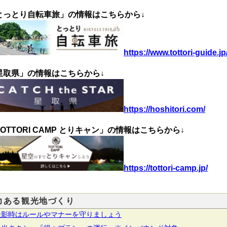
とっとり自転車旅」の情報はこちらから↓
https://www.tottori-guide.jp
星取県」の情報はこちらから↓
https://hoshitori.com/
OTTORI CAMP とりキャン」
の情報はこちらから↓
https://tottori-camp.jp/
力ある観光地づくり
撮影時はルールやマナーを守りましょう