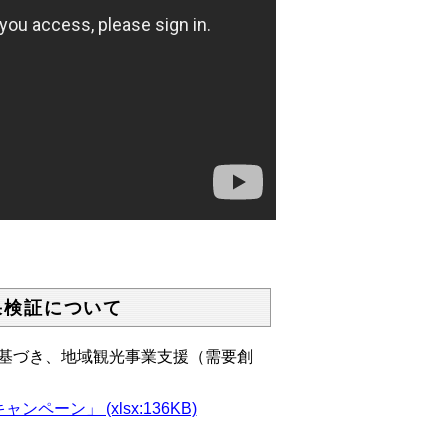
果検証について
に基づき、地域観光事業支援（需要創
ーン」 (xlsx:136KB)