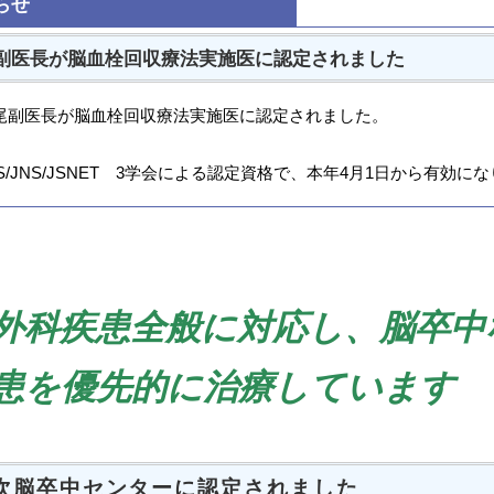
らせ
副医長が脳血栓回収療法実施医に認定されました
尾副医長が脳血栓回収療法実施医に認定されました。
SS/JNS/JSNET 3学会による認定資格で、本年4月1日から有効に
外科疾患全般に対応し、脳卒中
患を優先的に治療しています
次脳卒中センターに認定されました