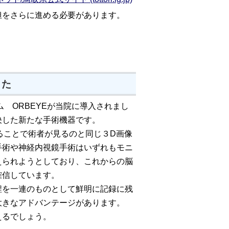
をさらに進める必要があります。
した
 ORBEYEが当院に導入されまし
決した新たな手術機器です。
ることで術者が見るのと同じ３D画像
手術や神経内視鏡手術はいずれもモニ
えられようとしており、これからの脳
確信しています。
を一連のものとして鮮明に記録に残
大きなアドバンテージがあります。
えるでしょう。