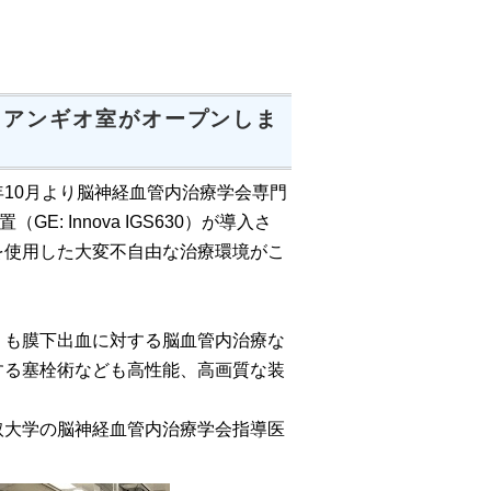
用アンギオ室がオープンしま
10月より脳神経血管内治療学会専門
 Innova IGS630）が導入さ
を使用した大変不自由な治療環境がこ
も膜下出血に対する脳血管内治療な
する塞栓術なども高性能、高画質な装
大学の脳神経血管内治療学会指導医