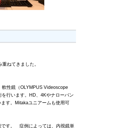
。
み重ねてきました。
、軟性鏡（OLYMPUS Videoscope
手術を行います。HD、4Kやナローバン
す。Mitakaユニアームも使用可
です。 症例によっては、内視鏡単