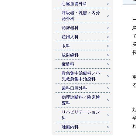
心臓血管外科
呼吸器・乳腺・内分
泌外科
ー
泌尿器科
産婦人科
眼科
放射線科
麻酔科
救急集中治療科／小
児救急集中治療科
歯科口腔外科
病理診断科／臨床検
査科
リハビリテーション
科
腫瘍内科