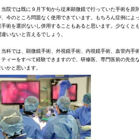
当院では既に９月下旬から従来顕微鏡で行っていた手術を原則
が、今のところ問題なく使用できています。もちろん症例によ
鏡手術を選択ないし併用することもあると思います。少なくと
間違いないと言えるでしょう。
当科では、顕微鏡手術、外視鏡手術、内視鏡手術、血管内手術
リティーをすべて経験できますので、研修医、専門医前の先生
ないかと思います。