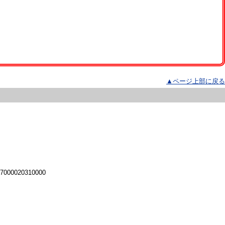
▲ページ上部に戻る
 7000020310000