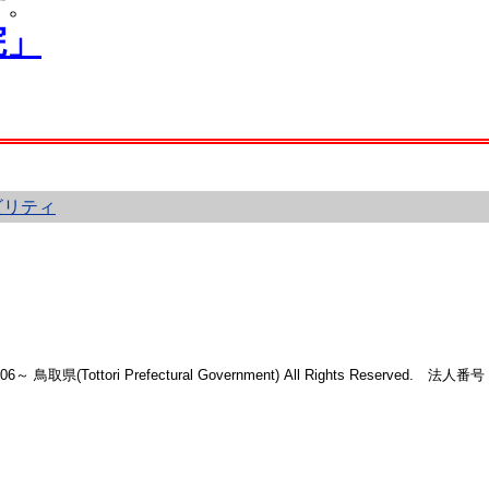
す。
院」
ビリティ
2006～ 鳥取県(Tottori Prefectural Government) All Rights Reserved. 法人番号