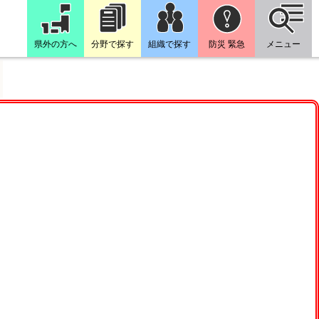
県外の方へ
分野で探す
組織で探す
防災 緊急
メニュー