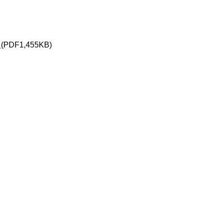
）
(PDF1,455KB)