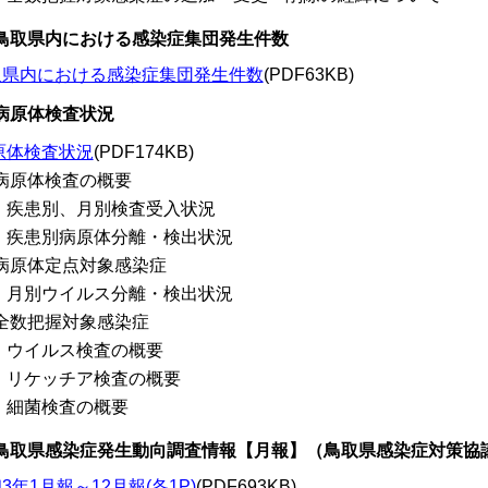
.鳥取県内における感染症集団発生件数
取県内における感染症集団発生件数
(PDF63KB)
.病原体検査状況
原体検査状況
(PDF174KB)
1)病原体検査の概要
 疾患別、月別検査受入状況
 疾患別病原体分離・検出状況
2)病原体定点対象感染症
 月別ウイルス分離・検出状況
3)全数把握対象感染症
 ウイルス検査の概要
 リケッチア検査の概要
 細菌検査の概要
.鳥取県感染症発生動向調査情報【月報】（鳥取県感染症対策協
3年1月報～12月報(各1P)
(PDF693KB)