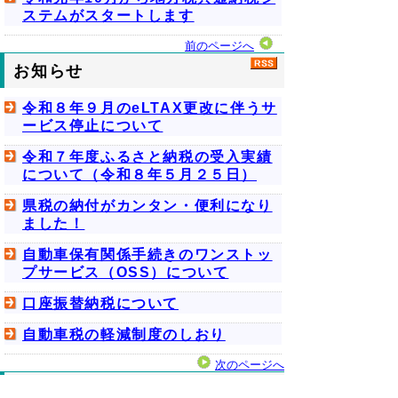
ステムがスタートします
前のページへ
お知らせ
令和８年９月のeLTAX更改に伴うサ
ービス停止について
令和７年度ふるさと納税の受入実績
について（令和８年５月２５日）
県税の納付がカンタン・便利になり
ました！
自動車保有関係手続きのワンストッ
プサービス（OSS）について
口座振替納税について
自動車税の軽減制度のしおり
次のページへ
ご注意