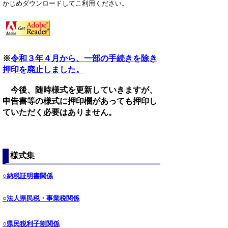
かじめダウンロードしてこ利用ください。
※
令和３年４月から、一部の手続きを除き
押印を廃止しました。
今後、随時様式を更新していきますが、
申告書等の様式に押印欄があっても押印し
ていただく必要はありません。
様式集
○納税証明書関係
○法人県民税・事業税関係
○県民税利子割関係