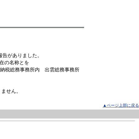
報告がありました。
在の名称とを
納税総務事務所内 出雲総務事務所
りません。
▲ページ上部に戻る