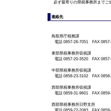
必ず最寄りの県税事務所までご
連絡先
鳥取県庁税務課
電話
0857-26-7051
FAX 0857-
東部県税事務所収税課
電話
0857-20-3520
FAX 0857-
中部県税事務所収税課
電話
0858-23-3102
FAX 0858-
西部県税事務所収税課
電話
0859-31-9601
FAX 0859-
西部県税事務所日野支所
電話
0859-72-2083
FAX 0859-