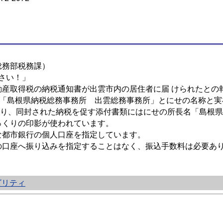
務部税務課）
さい！」
産取得税の納税通知書が出雲市内の居住者に届 けられたとの
「島根県納税総務事務所 出雲総務事務所」とにせの名称と実
り、同封された納税を促す添付書類にはにせの所長名「島根県
っくりの印影が使われています。
都市銀行の個人口座を指定しています。
口座へ振り込みを指定することはなく、振込手数料は必要あ
ビリティ