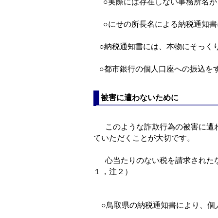
○実際には存在しない事務所名が
○にせの所長名による納税通知書
○納税通知書には、本物にそっく
○都市銀行の個人口座への振込を
被害に遭わないために
このような詐欺行為の被害に遭わ
ていただくことが大切です。
心当たりのない税を請求されたな
１，注２）
○鳥取県の納税通知書により、個