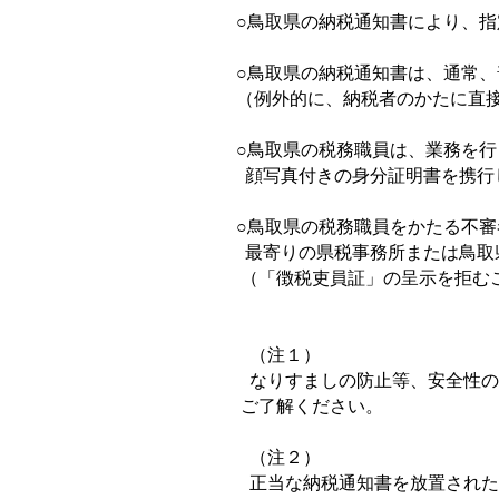
○鳥取県の納税通知書により、指
○鳥取県の納税通知書は、通常、
（例外的に、納税者のかたに直接
○鳥取県の税務職員は、業務を行
顔写真付きの身分証明書を携行
○鳥取県の税務職員をかたる不審
最寄りの県税事務所または鳥取県
（「徴税吏員証」の呈示を拒むこ
（注１）
なりすましの防止等、安全性の確
ご了解ください。
（注２）
正当な納税通知書を放置された場