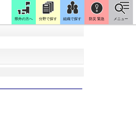
県外の方へ
分野で探す
組織で探す
防災 緊急
メニュー