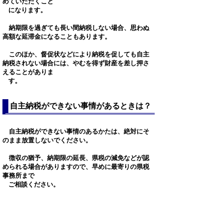
めていただくこと
になります。
納期限を過ぎても長い間納税しない場合、思わぬ
高額な延滞金になることもあります。
このほか、督促状などにより納税を促しても自主
納税されない場合には、やむを得ず財産を差し押さ
えることがありま
す。
自主納税ができない事情があるときは？
自主納税ができない事情のあるかたは、絶対にそ
のまま放置しないでください。
徴収の猶予、納期限の延長、県税の減免などが認
められる場合がありますので、早めに最寄りの県税
事務所まで
ご相談ください。
納税を忘れないために