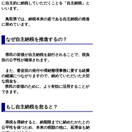
に自主的に納税していただくことを「自主納税」と
いいます。
鳥取県では、納税本来の姿である自主納税の推進
に努めています。
なぜ自主納税を推進するの？
県民の皆様が自主納税を励行されることで、税負
担の公平性が確保されます。
また、督促状の発付や滞納整理事務に要する経費
の縮減につながりますので、納めていただいた大切
な税金を、
県民の皆様のために、より有効に活用することが
できます。
もし自主納税を怠ると？
県税を滞納すると、納期限までに納めたかたとの
公平性を保つため、本来の税額の他に、延滞金も納