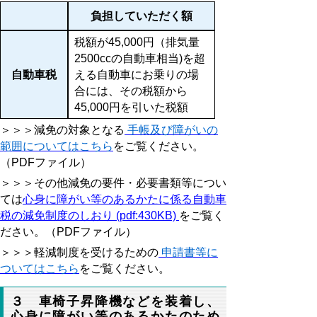
負担していただく額
税額が45,000円（排気量
2500ccの自動車相当)を超
自動車税
える自動車にお乗りの場
合には、その税額から
45,000円を引いた税額
＞＞＞減免の対象となる
手帳及び障がいの
範囲についてはこちら
をご覧ください。
（PDFファイル）
＞＞＞その他減免の要件・必要書類等につい
ては
心身に障がい等のあるかたに係る自動車
税の減免制度のしおり (pdf:430KB)
をご覧く
ださい。（PDFファイル）
＞＞＞軽減制度を受けるための
申請書等に
ついてはこちら
をご覧ください。
３ 車椅子昇降機などを装着し、
心身に障がい等のあるかたのため