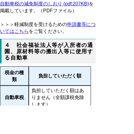
自動車税の減免制度のしおり (pdf:207KB)
を
掲載しています。（PDFファイル）
＞＞＞軽減制度を受けるための
申請書等につ
いてはこちら
をご覧ください。
４ 社会福祉法人等が入所者の通
園、原材料等の搬出入等に使用す
る自動車
税金の種
負担していただく額
類
負担していただく額はあ
自動車税
りません（全額課税免除
します）
＞＞＞
自動車税の課税免除の対象となってい
る自動車（福祉用車両）についてはこちらを
クリックしてください。