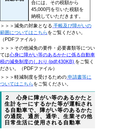
合には、その税額から
45,000円を引いた税額を
納税していただきます。
＞＞＞減免の対象となる
手帳及び障がいの
範囲についてはこちら
をご覧ください。
（PDFファイル）
＞＞＞その他減免の要件・必要書類等につい
ては
心身に障がい等のあるかたに係る自動車
税の減免制度のしおり (pdf:430KB)
をご覧く
ださい。（PDFファイル）
＞＞＞軽減制度を受けるための
申請書等に
ついてはこちら
をご覧ください。
２ 心身に障がい等のあるかたと
生計を一にするかた等が運転され
る自動車で、障がい等のあるかた
の通院、通所、通学、生業その他
日常生活に使用される自動車