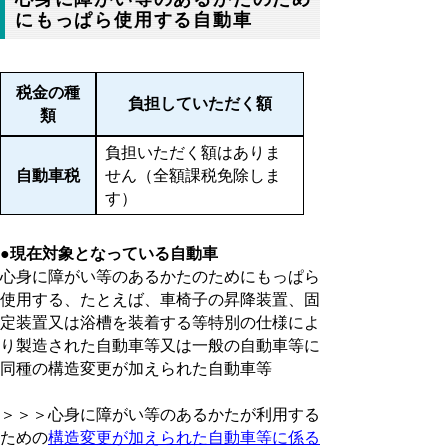
にもっぱら使用する自動車
税金の種
負担していただく額
類
負担いただく額はありま
自動車税
せん（全額課税免除しま
す）
●現在対象となっている自動車
心身に障がい等のあるかたのためにもっぱら
使用する、たとえば、車椅子の昇降装置、固
定装置又は浴槽を装着する等特別の仕様によ
り製造された自動車等又は一般の自動車等に
同種の構造変更が加えられた自動車等
＞＞＞心身に障がい等のあるかたが利用する
ための
構造変更が加えられた自動車等に係る