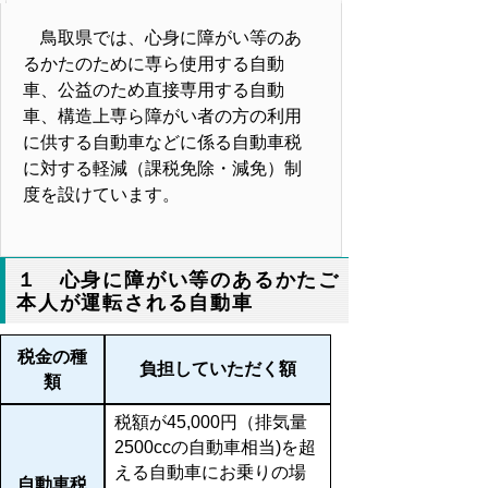
鳥取県では、心身に障がい等のあ
るかたのために専ら使用する自動
車、公益のため直接専用する自動
車、構造上専ら障がい者の方の利用
に供する自動車などに係る自動車税
に対する軽減（課税免除・減免）制
度を設けています。
１ 心身に障がい等のあるかたご
本人が運転される自動車
税金の種
負担していただく額
類
税額が45,000円（排気量
2500ccの自動車相当)を超
える自動車にお乗りの場
自動車税