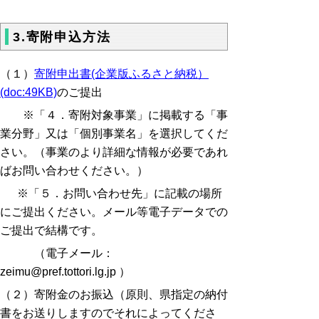
3.寄附申込方法
（１）
寄附申出書(企業版ふるさと納税）
(doc:49KB)
のご提出
※「４．寄附対象事業」に掲載する「事
業分野」又は「個別事業名」を選択してくだ
さい。（事業のより詳細な情報が必要であれ
ばお問い合わせください。）
※「５．お問い合わせ先」に記載の場所
にご提出ください。メール等電子データでの
ご提出で結構です。
（電子メール：
zeimu@pref.tottori.lg.jp ）
（２）寄附金のお振込（原則、県指定の納付
書をお送りしますのでそれによってくださ