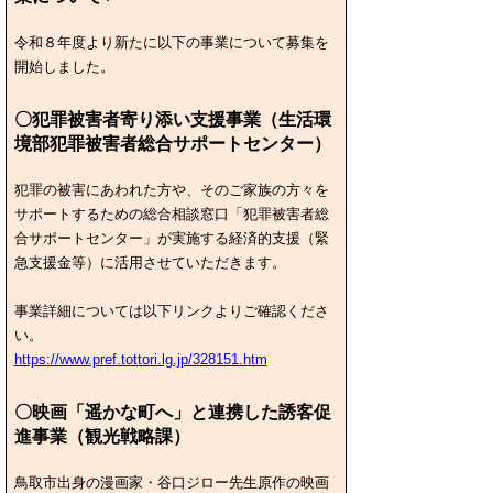
令和８年度より新たに以下の事業について募集を
開始しました。
〇犯罪被害者寄り添い支援事業（生活環
境部犯罪被害者総合サポートセンター）
犯罪の被害にあわれた方や、そのご家族の方々を
サポートするための総合相談窓口「犯罪被害者総
合サポートセンター」
が実施する経済的支援（緊
急支援金等）に活用させていただきます。
事業詳細については以下リンクよりご確認くださ
い。
https://www.pref.tottori.lg.jp/328151.htm
〇映画「遥かな町へ」と連携した誘客促
進事業（観光戦略課）
鳥取市出身の漫画家・谷口ジロー先生原作の映画