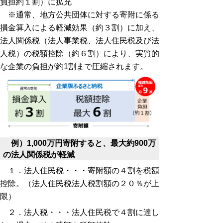
負担約１割）に拡充
※通常、地方公共団体に対する寄附に係る
損金算入による軽減効果（約３割）に加え、
法人関係税（法人事業税、法人住民税及び法
人税）の税額控除（約６割）により、実質的
な企業の負担が約1割まで圧縮されます。
例）1,000万円寄附すると、最大約900万
の法人関係税が軽減
１．法人住民税・・・寄附額の４割を税額
控除。（法人住民税法人税割額の２０％が上
限）
２．法人税・・・法人住民税で４割に達し