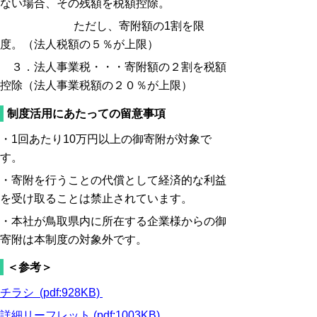
ない場合、その残額を税額控除。
ただし、寄附額の1割を限
度。（法人税額の５％が上限）
３．法人事業税・・・寄附額の２割を税額
控除（法人事業税額の２０％が上限）
制度活用にあたっての留意事項
・1回あたり10万円以上の御寄附が対象で
す。
・寄附を行うことの代償として経済的な利益
を受け取ることは禁止されています。
・本社が鳥取県内に所在する企業様からの御
寄附は本制度の対象外です。
＜参考＞
チラシ (pdf:928KB)
詳細リーフレット (pdf:1003KB)