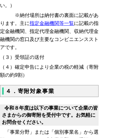
い。）
※納付場所は納付書の裏面に記載があ
ります。主に
指定金融機関等一覧
に記載の指
定金融機関、指定代理金融機関、収納代理金
融機関の窓口及び主要なコンビニエンススト
アです。
（３）受領証の送付
（４）確定申告により企業の税の軽減（寄附
額の約9割）
４．寄附対象事業
令和８年度は以下の事業について企業の皆
さまからの御寄附を受付中です。お気軽に
お問合せください。
「事業分野」または「個別事業名」から選