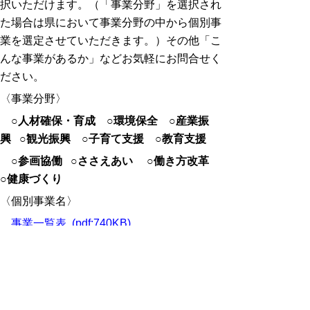
択いただけます。（「事業分野」を選択され
た場合は県において事業分野の中から個別事
業を選定させていただきます。）その他「こ
んな事業があるか」などお気軽にお問合せく
ださい。
〈事業分野〉
○
人材確保・育成 ○環境保全 ○
産業振
興
○観光振興 ○子育て支援 ○教育支援
○
参画協働
○ささえあい
○働き方改革
○健康づくり
〈個別事業名〉
事業一覧表 (pdf:740KB)