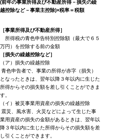
(前年の事業所得及び不動産所得－損失の繰
越控除など－事業主控除)×税率＝税額
［事業所得及び不動産所得］
所得税の青色申告特別控除額（最大で６５
万円）を控除する前の金額
［損失の繰越控除など］
（ア）損失の繰越控除
青色申告者で、事業の所得が赤字（損失）
となったときは、翌年以降３年以内に生じた
所得からその損失額を差し引くことができま
す。
（イ）被災事業用資産の損失の繰越控除
震災、風水害、火災などによって生じた事
業用資産の損失の金額があるときは、翌年以
降３年以内に生じた所得からその損失額を差
し引くことができます。