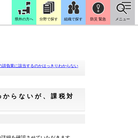
県外の方へ
分野で探す
組織で探す
防災 緊急
メニュー
税の請負業に該当するのかはっきりわからない
わからないが、課税対
の詳細を確認させていただきます。