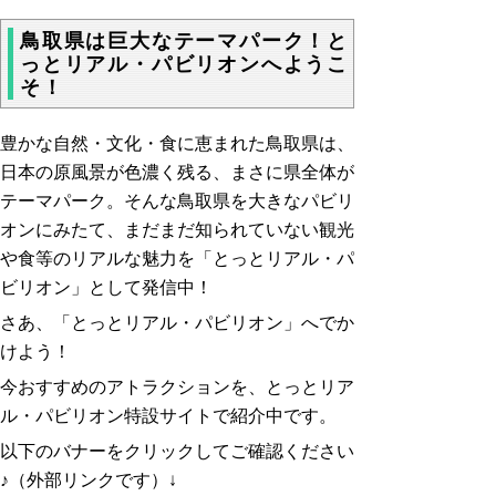
鳥取県は巨大なテーマパーク！と
っとリアル・パビリオンへようこ
そ！
豊かな自然・文化・食に恵まれた鳥取県は、
日本の原風景が色濃く残る、まさに県全体が
テーマパーク。
そんな鳥取県を大きなパビリ
オンにみたて、まだまだ知られていない観光
や食等のリアルな魅力を「とっとリアル・パ
ビリオン」として発信中！
さあ、「とっとリアル・パビリオン」へでか
けよう！
今おすすめのアトラクションを、とっとリア
ル・パビリオン特設サイトで紹介中です。
以下のバナーをクリックしてご確認ください
♪（外部リンクです）↓