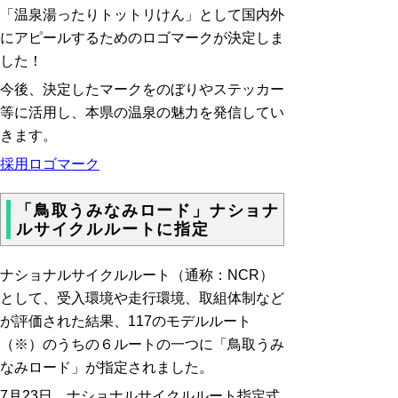
「温泉湯ったりトットリけん」として国内外
にアピールするためのロゴマークが決定しま
した！
今後、決定したマークをのぼりやステッカー
等に活用し、本県の温泉の魅力を発信してい
きます。
採用ロゴマーク
「鳥取うみなみロード」ナショナ
ルサイクルルートに指定
ナショナルサイクルルート（通称：NCR）
として、受入環境や走行環境、取組体制など
が評価された結果、117のモデルルート
（※）のうちの６ルートの一つに「鳥取うみ
なみロード」が指定されました。
7月23日 ナショナルサイクルルート指定式