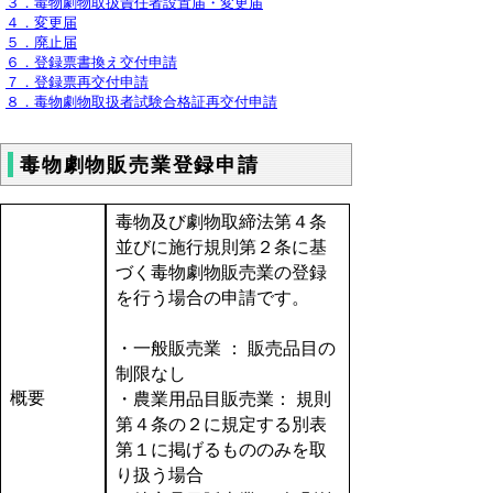
３．毒物劇物取扱責任者設置届・変更届
４．変更届
５．廃止届
６．登録票書換え交付申請
７．登録票再交付申請
８．毒物劇物取扱者試験合格証再交付申請
毒物劇物販売業登録申請
毒物及び劇物取締法第４条
並びに施行規則第２条に基
づく毒物劇物販売業の登録
を行う場合の申請です。
・一般販売業 ： 販売品目の
制限なし
概要
・農業用品目販売業： 規則
第４条の２に規定する別表
第１に掲げるもののみを取
り扱う場合