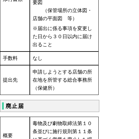
要図
（保管場所の立体図・
店舗の平面図 等）
※届出に係る事項を変更し
た日から３０日以内に届け
出ること
手数料
なし
申請しようとする店舗の所
提出先
在地を所管する総合事務所
（保健所）
廃止届
毒物及び劇物取締法第１０
条並びに施行規則第１１条
概要