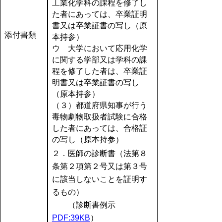
工業化学科の課程を修了し
た者にあっては、卒業証明
書又は卒業証書の写し（原
添付書類
本持参）
ウ 大学において応用化学
に関する学部又は学科の課
程を修了した者は、卒業証
明書又は卒業証書の写し
（原本持参）
（３）都道府県知事が行う
毒物劇物取扱者試験に合格
した者にあっては、合格証
の写し（原本持参）
２．医師の診断書（法第８
条第２項第２号又は第３号
に該当しないことを証明す
るもの）
（診断書例示
PDF:39KB
）