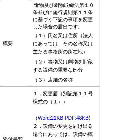
毒物及び劇物取締法第１０
条並びに施行規則第１１条
に基づく下記の事項を変更
した場合の届出です。
（１）氏名又は住所（法人
概要
にあっては、その名称又は
主たる事務所の所在地）
（２）毒物又は劇物を貯蔵
する設備の重要な部分
（３）店舗の名称
１．変更届（別記第１１号
様式の（１））
（
Word:21KB
,
PDF:48KB
)
２．設備の変更を届け出る
場合にあっては、設備の概
添付書類