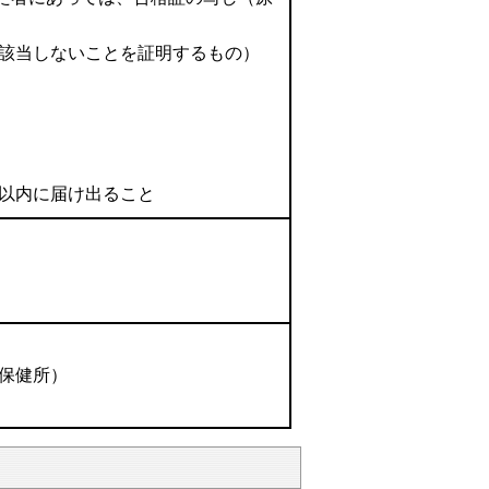
該当しないことを証明するもの）
以内に届け出ること
保健所）