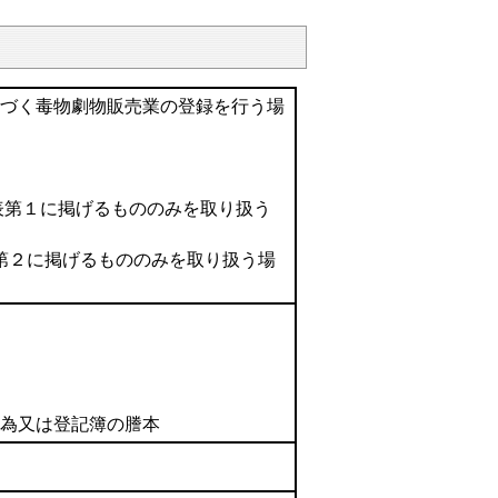
基づく毒物劇物販売業の登録を行う場
表第１に掲げるもののみを取り扱う
表第２に掲げるもののみを取り扱う場
図
行為又は登記簿の謄本