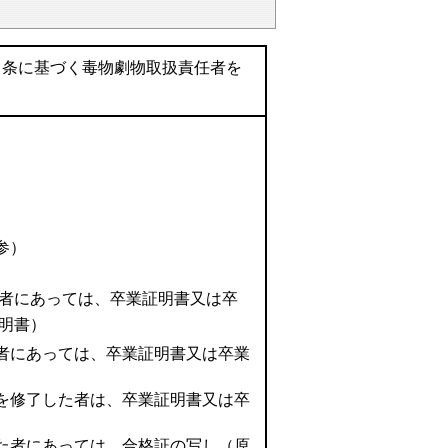
５条に基づく毒物劇物取扱責任者を
参）
者にあっては、卒業証明書又は卒
明書）
者にあっては、卒業証明書又は卒業
を修了した者は、卒業証明書又は卒
た者にあっては、合格証の写し（原