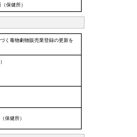
所（保健所）
基づく毒物劇物販売業登録の更新を
式）
所（保健所）