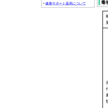
毒
健康サポート薬局について