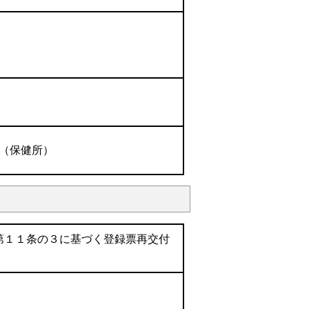
（保健所）
第１１条の３に基づく登録票再交付