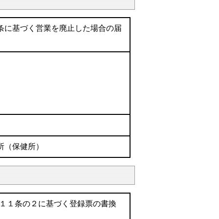
条に基づく営業を廃止した場合の届
所（保健所）
１１条の２に基づく登録票の書換