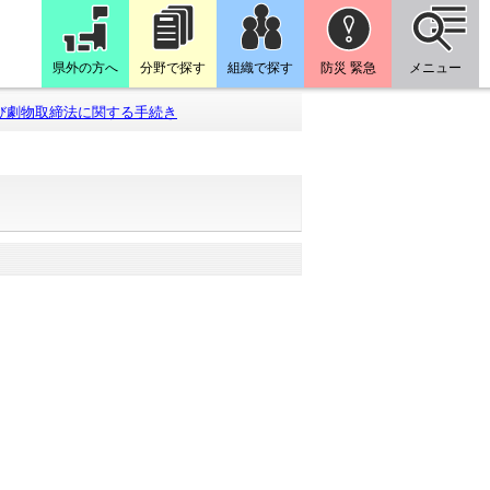
県外の方へ
分野で探す
組織で探す
防災 緊急
メニュー
び劇物取締法に関する手続き