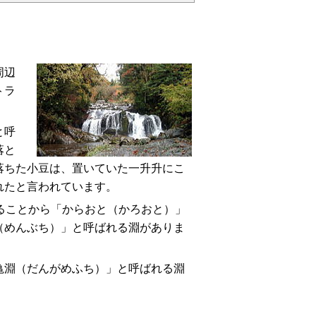
周辺
トラ
と呼
落と
落ちた小豆は、置いていた一升升にこ
れたと言われています。
ることから「からおと（かろおと）」
（めんぶち）」と呼ばれる淵がありま
淵（だんがめふち）」と呼ばれる淵