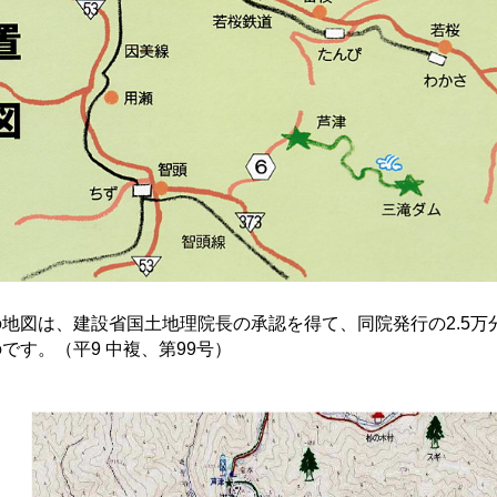
の地図は、建設省国土地理院長の承認を得て、同院発行の2.5万
です。（平9 中複、第99号）