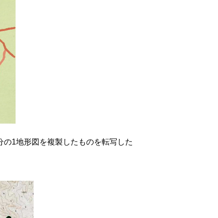
分の1地形図を複製したものを転写した