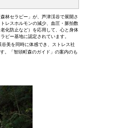
森林セラピー」が、芦津渓谷で展開さ
ストレスホルモンの減少、血圧・脈拍数
、老化防止など）を応用して、心と身体
セラピー基地に認定されています。
谷美を同時に体感でき、ストレス社
ます。「智頭町森のガイド」の案内のも
。