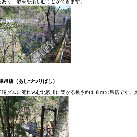
もあり、散策を楽しむことができます。
津吊橋（あしづつりばし）
滝ダムに流れ込む北股川に架かる長さ約１８ｍの吊橋です。