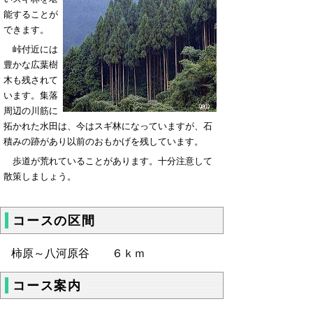
能することが
できます。
峠付近には
豊かな広葉樹
木も残されて
います。集落
周辺の川筋に
拓かれた水田は、今はスギ林になっていますが、石
積みの跡があり以前のおもかげを残しています。
歩道が荒れていることがあります。十分注意して
散策しましょう。
コースの区間
柿原～八河原谷 ６ｋｍ
コース案内