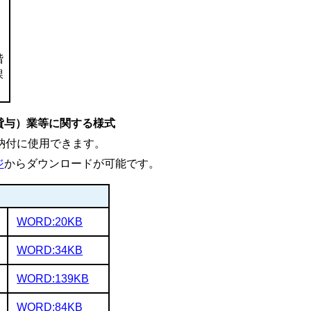
階
課
貸与）業等に関する様式
納付に使用できます。
ジ
からダウンロードが可能です。
WORD:20KB
WORD:34KB
WORD:139KB
WORD:84KB