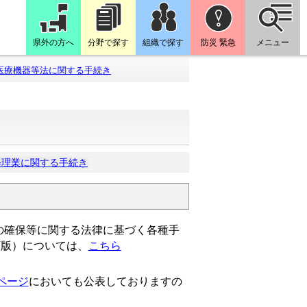
県外の方へ
分野で探す
組織で探す
防災 緊急
メニュー
医療機器等法に関する手続き
修理業に関する手続き
確保等に関する法律に基づく各種手
訂版）については、
こちら
ページ
においても公表しておりますの