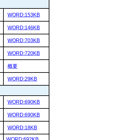
WORD:153KB
WORD:146KB
WORD:703KB
WORD:720KB
概要
WORD:29KB
WORD:690KB
）
WORD:690KB
WORD:18KB
WORD:692KB