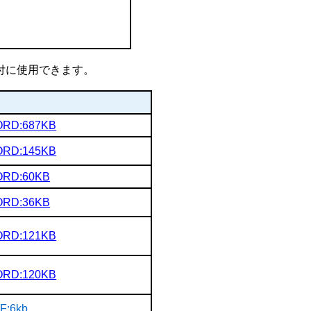
付に使用できます。
RD:687KB
RD:145KB
RD:60KB
RD:36KB
RD:121KB
RD:120KB
F:6kb