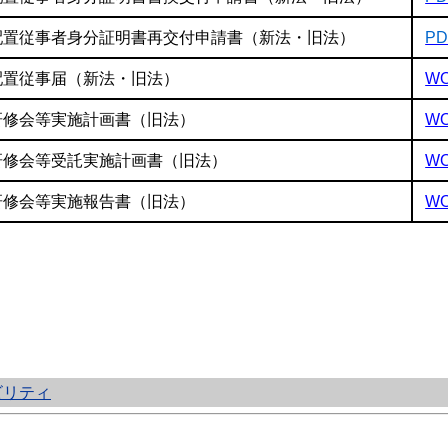
配置従事者身分証明書再交付申請書（新法・旧法）
PD
配置従事届（新法・旧法）
WO
研修会等実施計画書（旧法）
WO
研修会等受託実施計画書（旧法）
WO
研修会等実施報告書（旧法）
WO
ビリティ