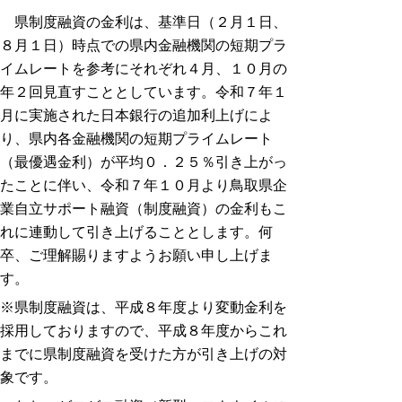
県制度融資の金利は、基準日（２月１日、
８月１日）時点での県内金融機関の短期プラ
イムレートを参考にそれぞれ４月、１０月の
年２回見直すこととしています。令和７年１
月に実施された日本銀行の追加利上げによ
り、県内各金融機関の短期プライムレート
（最優遇金利）が平均０．２５％引き上がっ
たことに伴い、令和７年１０月より鳥取県企
業自立サポート融資（制度融資）の金利もこ
れに連動して引き上げることとします。何
卒、ご理解賜りますようお願い申し上げま
す。
※県制度融資は、平成８年度より変動金利を
採用しておりますので、平成８年度からこれ
までに県制度融資を受けた方が引き上げの対
象です。