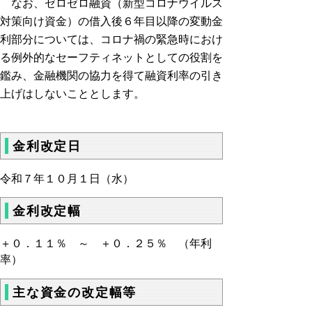
なお、ゼロゼロ融資（新型コロナウイルス
対策向け資金）の借入後６年目以降の変動金
利部分については、コロナ禍の緊急時におけ
る例外的なセーフティネットとしての役割を
鑑み、金融機関の協力を得て融資利率の引き
上げはしないこととします。
金利改定日
令和７年１０月１日（水）
金利改定幅
＋０．１１％ ～ ＋０．２５％ （年利
率）
主な資金の改定幅等