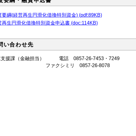
度要綱・融資申込書
要綱(経営再生円滑化借換特別資金) (pdf:89KB)
再生円滑化借換特別資金申込書 (doc:114KB)
問い合わせ先
支援課（金融担当） 電話 0857-26-7453・7249
ァクシミリ 0857-26-
8078