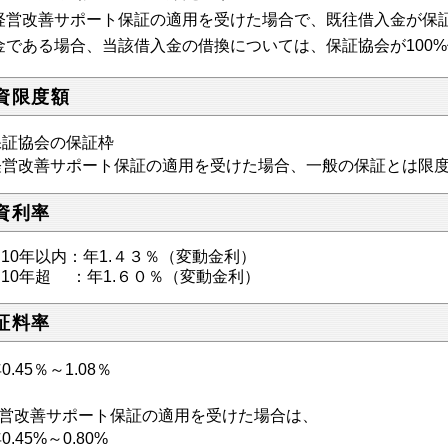
営改善サポート保証の適用を受けた場合で、既往借入金が保証
金である場合、当該借入金の借換については、保証協会が100
資限度額
証協会の保証枠
経営改善サポート保証の適用を受けた場合、一般の保証とは限
資利率
10年以内：年1.４３％（変動金利）
10年超 ：年1.６０％（変動金利）
証料率
.45％～1.08％
営改善サポート保証の適用を受けた場合は、
.45%～0.80%