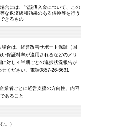
る場合には、当該借入金について、この
同等な返済緩和効果のある借換等を行う
ができるもの
場合は、経営改善サポート保証（国
低い保証料率が適用されるなどのメリ
関に対し４半期ごとの進捗状況報告が
さい。電話0857-26-6631
企業者ごとに経営支援の方向性、内容
であること
含む。）