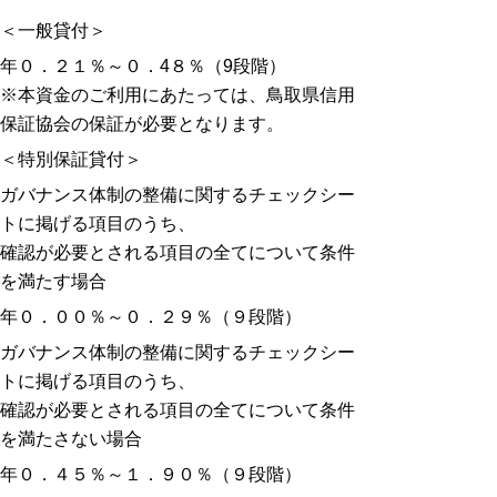
＜一般貸付＞
年０．２１％～０．4８％（9段階）
※本資金のご利用にあたっては、鳥取県信用
保証協会の保証が必要となります。
＜特別保証貸付＞
ガバナンス体制の整備に関するチェックシー
トに掲げる項目のうち、
確認が必要とされる項目の全てについて条件
を満たす場合
年０．００％～０．２９％（９段階）
ガバナンス体制の整備に関するチェックシー
トに掲げる項目のうち、
確認が必要とされる項目の全てについて条件
を満たさない場合
年０．４５％～１．９０％（９段階）