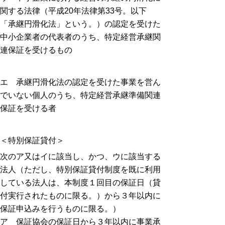
関する法律（平成20年法律第33号。以下
「承継円滑化法」という。）の認定を受けた
中小企業者の代表者のうち、特定経営承継関
連保証を受けるもの
エ
承継円滑化法の認定を受けた事業を営ん
でいない個人のうち、特定経営承継準備関連
保証を受ける者
＜特別保証貸付＞
次のア又はイに該当し、かつ、ウに該当する
法人（ただし、特別保証貸付制度を既に利用
している法人は、本制度１回目の保証日（貸
付実行されたものに限る。）から３年以内に
保証申込みを行うものに限る。）
ア 保証協会の保証日から３年以内に事業承