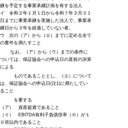
継を予定する事業承継計画を有する法人
イ 令和２年１月１日から令和７年３月３１
日までに事業承継を実施した法人で、事業承
継日から３年を経過していない者。
ウ 次の（ア）から（エ）までに定める全て
の要件を満たすこと
なお、（ア）から（ウ）までの条件に
ついては、保証協会への申込日の直前の決算
による
ものであることとし、（エ）について
は、保証協会への申込日(注1)に満たしてい
ること
を要する
（ア） 資産超過であること
（イ） EBITDA有利子負債倍率（※）が１
０倍以内であること