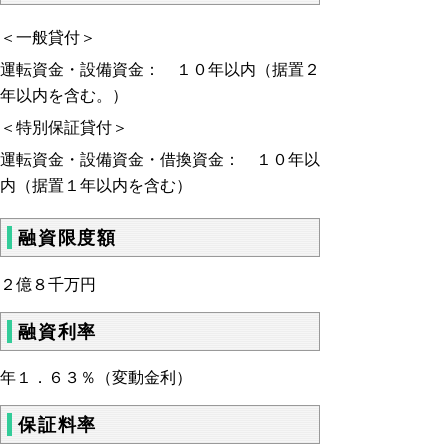
＜一般貸付＞
運転資金・設備資金： １０年以内（据置２
年以内を含む。）
＜特別保証貸付＞
運転資金・設備資金・借換資金： １０年以
内（据置１年以内を含む）
融資限度額
２億８千万円
融資利率
年１．６３％（変動金利）
保証料率