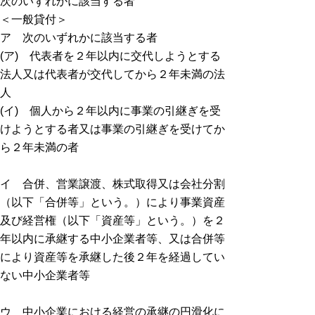
次のいずれかに該当する者
＜一般貸付＞
ア 次のいずれかに該当する者
(ア) 代表者を２年以内に交代しようとする
法人又は代表者が交代してから２年未満の法
人
(イ)
個人から２年以内に事業の引継ぎを受
けようとする者又は事業の引継ぎを受けてか
ら２年未満の者
イ 合併、営業譲渡、株式取得又は会社分割
（以下「合併等」という。）により事業資産
及び経営権（以下「資産等」という。）を２
年以内に承継する中小企業者等、又は合併等
により資産等を承継した後２年を経過してい
ない中小企業者等
ウ 中小企業における経営の承継の円滑化に