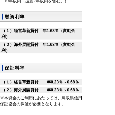
10年以内（据置2年以内を含む。）
融資利率
（１）経営革新貸付 年1.63％（変動金
利）
（２）海外展開貸付 年1.63％（変動金
利）
保証料率
（１）経営革新貸付 年0.23％～0.68％
（２）海外展開貸付 年0.23％～0.68％
※本資金のご利用にあたっては、鳥取県信用
保証協会の保証が必要となります。