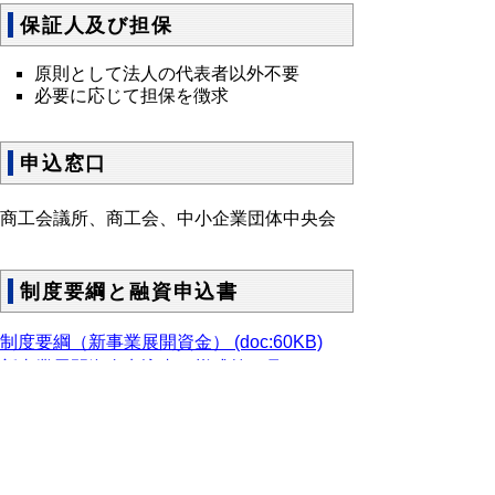
保証人及び担保
原則として法人の代表者以外不要
必要に応じて担保を徴求
申込窓口
商工会議所、商工会、中小企業団体中央会
制度要綱と融資申込書
制度要綱（新事業展開資金） (doc:60KB)
新事業展開資金申込書（様式第１号）
(doc:26KB)
事業計画書（様式第2号） (doc:34KB)
新事業展開資金の申込みに関する意見書（様
式第3号） (doc:29KB)