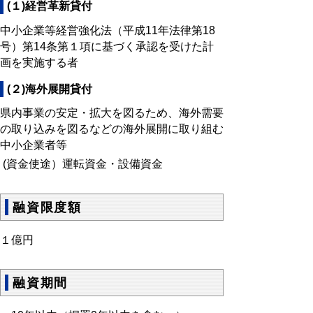
(１)経営革新貸付
中小企業等経営強化法（平成11年法律第18
号）第14条第１項に基づく承認を受けた計
画を実施する者
(２)海外展開貸付
県内事業の安定・拡大を図るため、海外需要
の取り込みを図るなどの海外展開に取り組む
中小企業者等
(資金使途）運転資金・設備資金
融資限度額
１億円
融資期間