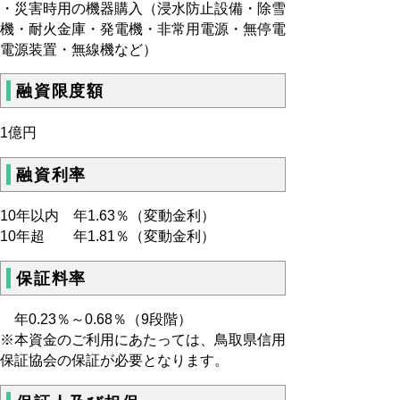
・災害時用の機器購入（浸水防止設備・除雪
機・耐火金庫・発電機・非常用電源・無停電
電源装置・無線機など）
融資限度額
1億円
融資利率
10年以内 年1.63％（変動金利）
10年超 年1.81％（変動金利）
保証料率
年0.23％～0.68％（9段階）
※本資金のご利用にあたっては、鳥取県信用
保証協会の保証が必要となります。