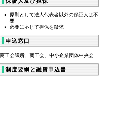
保証人及び担保
原則として法人代表者以外の保証人は不
要
必要に応じて担保を徴求
申込窓口
商工会議所、商工会、中小企業団体中央会
制度要綱と融資申込書
制度要綱（災害対応力強化資金）
(doc:46KB)
災害対応力強化資金申込書 (doc:70KB)
お問い合わせ先