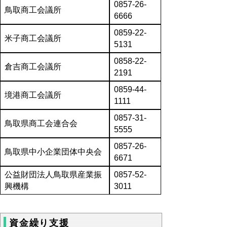
0857-26-
鳥取商工会議所
6666
0859-22-
米子商工会議所
5131
0858-22-
倉吉商工会議所
2191
0859-44-
境港商工会議所
1111
0857-31-
鳥取県商工会連合会
5555
0857-26-
鳥取県中小企業団体中央会
6671
公益財団法人鳥取県産業振
0857-52-
興機構
3011
資金繰り支援