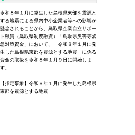
令和８年１月に発生した島根県東部を震源と
する地震による県内中小企業者等への影響が
懸念されることから、鳥取県企業自立サポー
ト融資（鳥取県制度融資）「鳥取県災害等緊
急対策資金」において、「令和８年１月に発
生した島根県東部を震源とする地震」に係る
資金の取扱を令和８年１月９日に開始しま
す。
【指定事象】令和８年１月に発生した島根県
東部を震源とする地震
【申込期間】令和８年１月９日から令和８年
６月３０日まで
詳細は
こちら