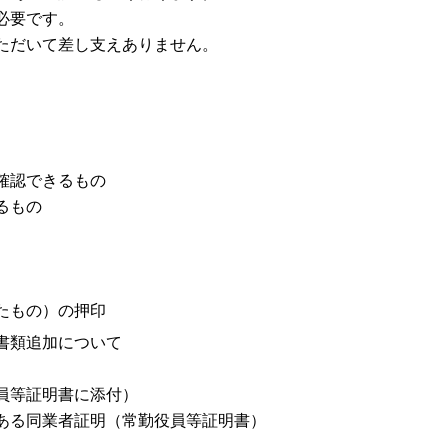
必要です。
だいて差し支えありません。
認できるもの
るもの
もの）の押印
書類追加について
等証明書に添付）
る同業者証明（常勤役員等証明書）