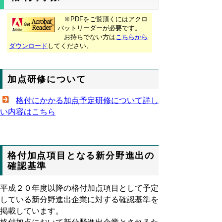
※PDFをご覧頂くにはアクロ
バットリーダーが必要です。
お持ちでない方は
こちらから
ダウンロード
してください。
加点研修について
格付にかかる加点予定研修について詳し
い内容はこちら
格付加点項目となる新分野進出の
確認基準
平成２０年度以降の格付加点項目として予定
している新分野進出企業に対する確認基準を
掲載しています。