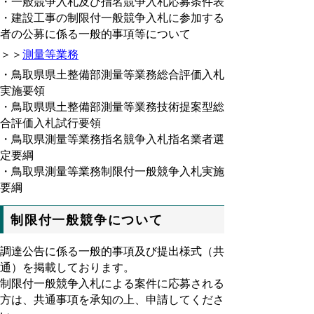
・一般競争入札及び指名競争入札応募条件表
・建設工事の制限付一般競争入札に参加する
者の公募に係る一般的事項等について
＞＞
測量等業務
・鳥取県県土整備部測量等業務総合評価入札
実施要領
・鳥取県県土整備部測量等業務技術提案型総
合評価入札試行要領
・鳥取県測量等業務指名競争入札指名業者選
定要綱
・鳥取県測量等業務制限付一般競争入札実施
要綱
制限付一般競争について
調達公告に係る一般的事項及び提出様式（共
通）を掲載しております。
制限付一般競争入札による案件に応募される
方は、共通事項を承知の上、申請してくださ