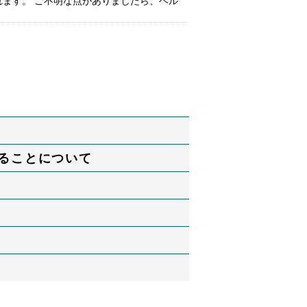
れます。 ご不明な点がありましたら、ヘル
ることについて