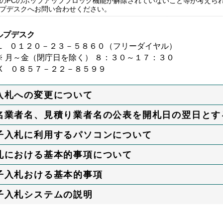
のPCのポップアップブロック機能が解除されていないこと等が考えら
プデスクへお問い合わせください。
ルプデスク
EL ０１２０－２３－５８６０（フリーダイヤル）
 月～金（閉庁日を除く） ８：３０～１７：３０
AX ０８５７－２２－８５９９
入札への変更について
名業者名、見積り業者名の公表を開札日の翌日とす
子入札に利用するパソコンについて
札における基本的事項について
子入札おける基本的事項
子入札システムの説明