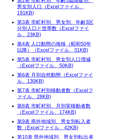
第2表 市町村別、年齢5歳階級別、
男女別人口（Excelファイル、
191KB)
第3表 市町村別、男女別、年齢3区
分別人口と世帯数（Excelファイ
ル、23KB)
第4表 人口動態の推移（昭和50年
以降）（Excelファイル、31KB)
第5表 市町村別、男女別人口増減
（Excelファイル、50KB)
第6表 月別自然動態（Excelファイ
ル、130KB)
第7表 市町村別移動者数（Excelフ
ァイル、28KB)
第8表 市町村別、月別実移動者数
（Excelファイル、174KB)
第9表 県外地域別、男女別転入者
数（Excelファイル、42KB)
第10表 県外地域別、男女別転出者