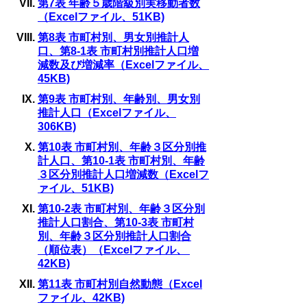
第7表 年齢５歳階級別実移動者数
（Excelファイル、51KB)
第8表 市町村別、男女別推計人
口、第8-1表 市町村別推計人口増
減数及び増減率（Excelファイル、
45KB)
第9表 市町村別、年齢別、男女別
推計人口（Excelファイル、
306KB)
第10表 市町村別、年齢３区分別推
計人口、第10-1表 市町村別、年齢
３区分別推計人口増減数（Excelフ
ァイル、51KB)
第10-2表 市町村別、年齢３区分別
推計人口割合、第10-3表 市町村
別、年齢３区分別推計人口割合
（順位表）（Excelファイル、
42KB)
第11表 市町村別自然動態（Excel
ファイル、42KB)