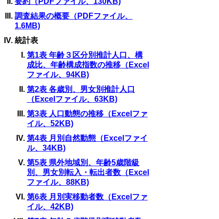
要約（PDFファイル、130KB)
調査結果の概要（PDFファイル、
1.6MB)
統計表
第1表 年齢３区分別推計人口、構
成比、年齢構成指数の推移（Excel
ファイル、94KB)
第2表 各歳別、男女別推計人口
（Excelファイル、63KB)
第3表 人口動態の推移（Excelファ
イル、52KB)
第4表 月別自然動態（Excelファイ
ル、34KB)
第5表 県外地域別、年齢5歳階級
別、男女別転入・転出者数（Excel
ファイル、88KB)
第6表 月別実移動者数（Excelファ
イル、42KB)