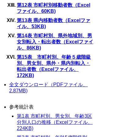
第12表 市町村別移動者数（Excel
ファイル、60KB)
第13表 県内移動者数（Excelファ
イル、53KB)
第14表 市町村別、県外地域別、男
女別転入・転出者数（Excelファイ
ル、86KB)
第15表 市町村別、年齢５歳階級
別、男女別、県外・県内別転入・
転出者数（Excelファイル、
172KB)
全文ダウンロード（PDFファイル、
2.87MB)
参考統計表
第1表 市町村別、男女別、年齢3区
分別人口の推移（Excelファイル、
224KB)