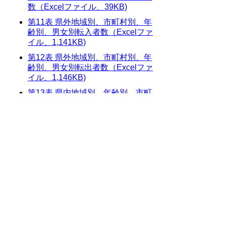
数（Excelファイル、39KB)
第11表 県外地域別、市町村別、年
齢別、男女別転入者数（Excelファ
イル、1,141KB)
第12表 県外地域別、市町村別、年
齢別、男女別転出者数（Excelファ
イル、1,146KB)
第13表 県内地域別、年齢別、市町
村別、男女別転入者数（Excelファ
イル、653KB)
第14表 県内地域別、年齢別、市町
村別、男女別転出者数（Excelファ
イル、656KB)
第15表 前住地・転出先別県外移動
者数（Excelファイル、135KB)
第16表 年齢5歳階級別実移動者数
（Excelファイル、226KB)
第17表 月別・年齢5歳階級別実移
動者数（Excelファイル、156KB)