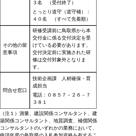
３名 （受付終了）
とっとり道守（道守補）：
４０名 （すべて先着順）
研修受講前に鳥取県から本
交付金に係る交付決定を受
その他の留
けている必要があります。
意事項
交付決定前に実施された研
修は交付対象外となりま
す。
技術企画課 人材確保・育
成担当
問合せ窓口
電話：０８５７－２６－７
３８１
（注１）測量、建設関係コンサルタント、建
築関係コンサルタント、地質調査、補償関係
コンサルタントのいずれかの業務において、
申請年度の鳥取県の入札参加資格を有するこ