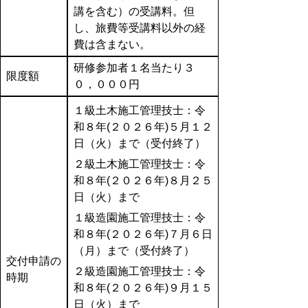
講を含む）の受講料。但
し、旅費等受講料以外の経
費は含まない。
研修参加者１名当たり３
限度額
０，０００円
１級土木施工管理技士：令
和８年(２０２６年)５月１２
日（火）まで（受付終了）
２級土木施工管理技士：令
和８年(２０２６年)８月２５
日（火）まで
１級造園施工管理技士：令
和８年(２０２６年)７月６日
（月）まで（受付終了）
交付申請の
２級造園施工管理技士：令
時期
和８年(２０２６年)９月１５
日（火）まで