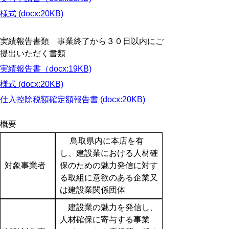
様式 (docx:20KB)
実績報告書類 事業終了から３０日以内にご
提出いただく書類
実績報告書（docx:19KB)
様式 (docx:20KB)
仕入控除税額確定額報告書 (docx:20KB)
概要
鳥取県内に本店を有
し、建設業における人材確
対象事業者
保のための魅力発信に対す
る取組に意欲のある企業又
は建設業関係団体
建設業の魅力を発信し、
人材確保に寄与する事業