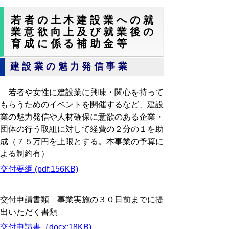
若者の土木建設業への就
業意欲向上及び就業後の
育成に係る補助金等
建設業の魅力発信事業
若者や女性に建設業に興味・関心を持って
もらうためのイベントを開催するなど、建設
業の魅力発信や人材確保に意欲のある企業・
団体の行う取組に対して経費の２分の１を助
成（７５万円を上限とする。本事業の予算に
よる制約有）
交付要綱 (pdf:156KB)
交付申請書類 事業実施の３０日前までに提
出いただく書類
交付申請書（docx:18KB)