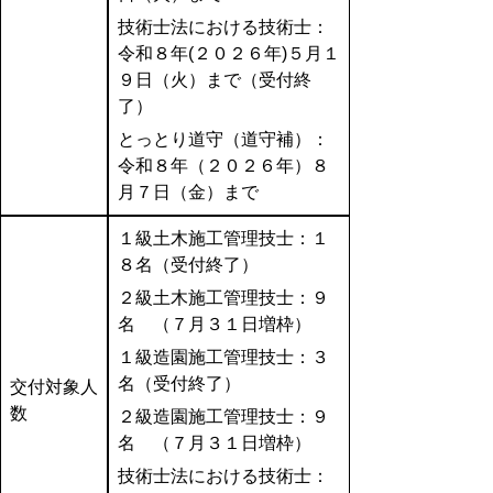
技術士法における技術士：
令和８年(２０２６年)５月１
９日（火）まで（受付終
了）
とっとり道守（道守補）：
令和８年（２０２６年）８
月７日（金）まで
１級土木施工管理技士：１
８名（受付終了）
２級土木施工管理技士：９
名 （７月３１日増枠）
１級造園施工管理技士：３
名（受付終了）
交付対象人
数
２級造園施工管理技士：９
名 （７月３１日増枠）
技術士法における技術士：