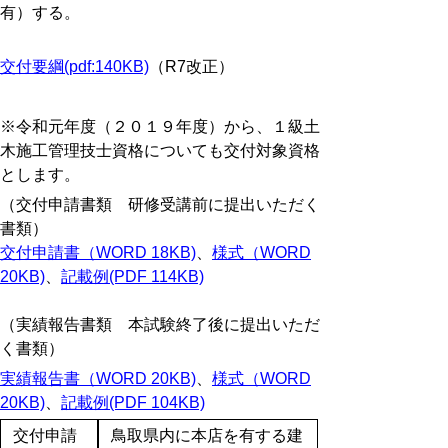
有）する。
交付要綱(pdf:140KB)
（R7改正）
※令和元年度（２０１９年度）から、１級土
木施工管理技士資格についても交付対象資格
とします。
（交付申請書類 研修受講前に提出いただく
書類）
交付申請書（WORD 18KB)
、
様式（WORD
20KB)
、
記載例(PDF 114KB)
（実績報告書類 本試験終了後に提出いただ
く書類）
実績報告書（WORD 20KB)
、
様式（WORD
20KB)
、
記載例(PDF 104KB)
交付申請
鳥取県内に本店を有する建