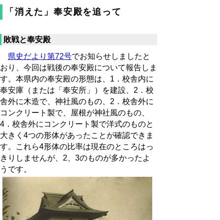
「消えた」奉安殿を追って
敗戦と奉安殿
県史だより第72号
でお知らせしましたと
おり、今回は戦後の奉安殿について報告しま
す。本県内の奉安殿の形態は、1．校舎内に
奉安庫（または「奉安所」）を建設、2．校
舎外に木造で、神社風のもの、2．校舎外に
コンクリート製で、屋根が神社風のもの、
4．校舎外にコンクリート製で洋式のものと
大きく4つの形体があったことが確認できま
す。これら4形体の比率は現在のところはっ
きりしませんが、2、3のものが多かったよ
うです。