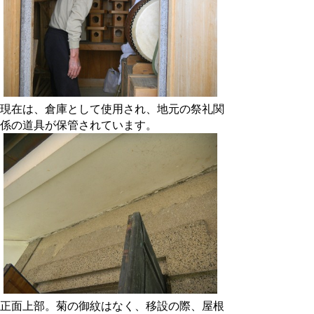
現在は、倉庫として使用され、地元の祭礼関
係の道具が保管されています。
正面上部。菊の御紋はなく、移設の際、屋根