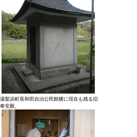
湯梨浜町長和田自治公民館横に現在も残る旧
奉安殿。