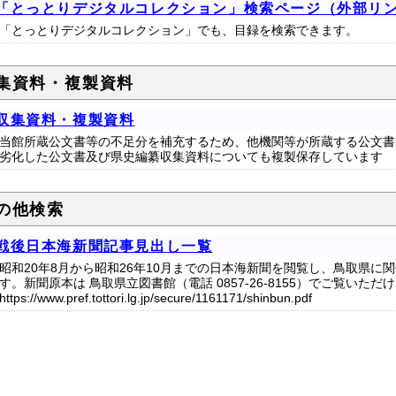
「とっとりデジタルコレクション」検索ページ（外部リ
「とっとりデジタルコレクション」でも、目録を検索できます。
集資料・複製資料
収集資料・複製資料
当館所蔵公文書等の不足分を補充するため、他機関等が所蔵する公文書
劣化した公文書及び県史編纂収集資料についても複製保存しています
の他検索
戦後日本海新聞記事見出し一覧
昭和20年8月から昭和26年10月までの日本海新聞を閲覧し、鳥取県
す。新聞原本は 鳥取県立図書館（電話 0857-26-8155）でご覧いた
https://www.pref.tottori.lg.jp/secure/1161171/shinbun.pdf