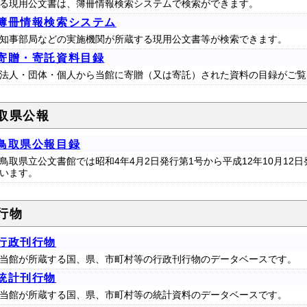
る現用公文書は、簿冊情報検索システムで検索ができます。
簿冊情報検索システム
知事部局などの実施機関が所蔵する現用公文書等が検索できます。
寄贈・寄託資料目録
法人・団体・個人から当館に寄贈（又は寄託）された資料の目録がご覧
取県公報
鳥取県公報目録
鳥取県立公文書館では昭和4年4月2日発行第1号から平成12年10月12
います。
行物
行政刊行物
当館が所蔵する国、県、市町村等の行政刊行物のデータベースです。
統計刊行物
当館が所蔵する国、県、市町村等の統計資料のデータベースです。