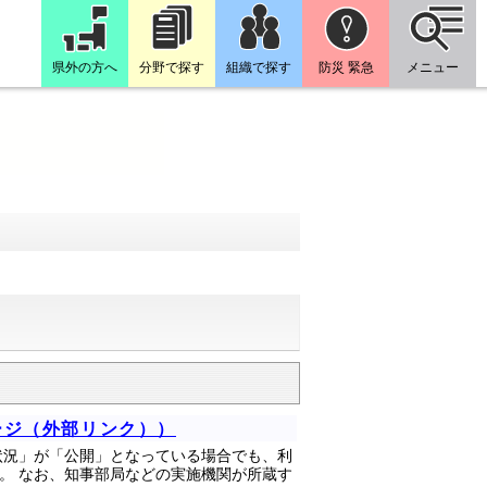
県外の方へ
分野で探す
組織で探す
防災 緊急
メニュー
ージ（外部リンク））
状況」が「公開」となっている場合でも、利
。 なお、知事部局などの実施機関が所蔵す