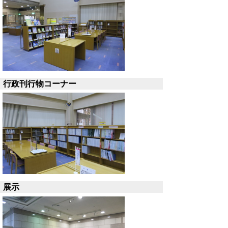
行政刊行物コーナー
展示