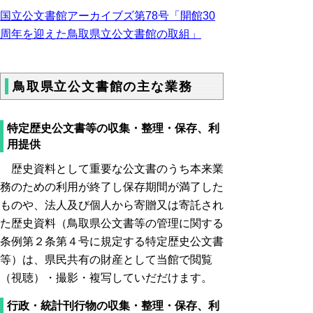
国立公文書館アーカイブズ第78号「開館30
周年を迎えた鳥取県立公文書館の取組」
鳥取県立公文書館の主な業務
特定歴史公文書等の収集・整理・保存、利
用提供
歴史資料として重要な公文書のうち本来業
務のための利用が終了し保存期間が満了した
ものや、法人及び個人から寄贈又は寄託され
た歴史資料（鳥取県公文書等の管理に関する
条例第２条第４号に規定する特定歴史公文書
等）は、県民共有の財産として当館で閲覧
（視聴）・撮影・複写していだだけます。
行政・統計刊行物の収集・整理・保存、利