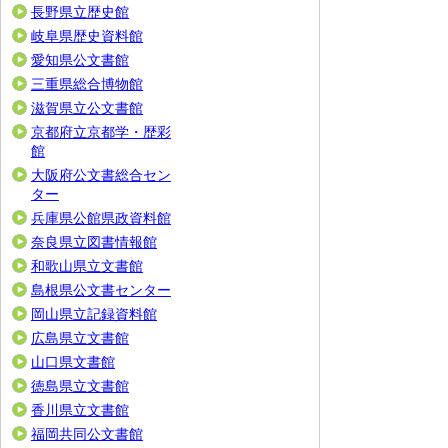
長野県立歴史館
岐阜県歴史資料館
愛知県公文書館
三重県総合博物館
滋賀県立公文書館
京都府立京都学・歴彩
館
大阪府公文書総合セン
ター
兵庫県公館県政資料館
奈良県立図書情報館
和歌山県立文書館
島根県公文書センター
岡山県立記録資料館
広島県立文書館
山口県文書館
徳島県立文書館
香川県立文書館
福岡共同公文書館