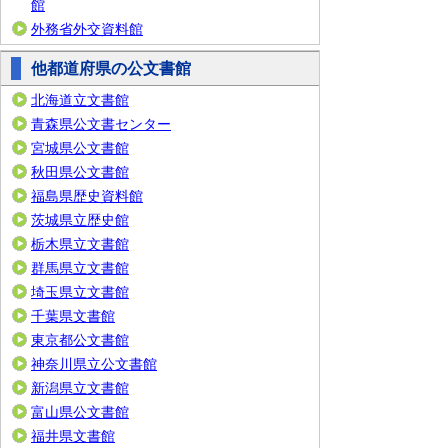
館
外務省外交資料館
他都道府県の公文書館
北海道立文書館
青森県公文書センター
宮城県公文書館
秋田県公文書館
福島県歴史資料館
茨城県立歴史館
栃木県立文書館
群馬県立文書館
埼玉県立文書館
千葉県文書館
東京都公文書館
神奈川県立公文書館
新潟県立文書館
富山県公文書館
福井県文書館