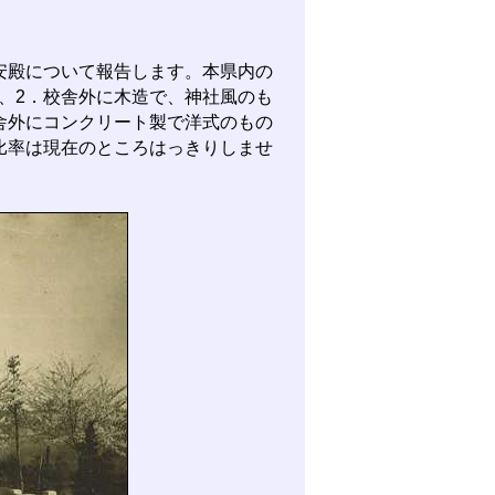
安殿について報告します。本県内の
、2．校舎外に木造で、神社風のも
舎外にコンクリート製で洋式のもの
比率は現在のところはっきりしませ