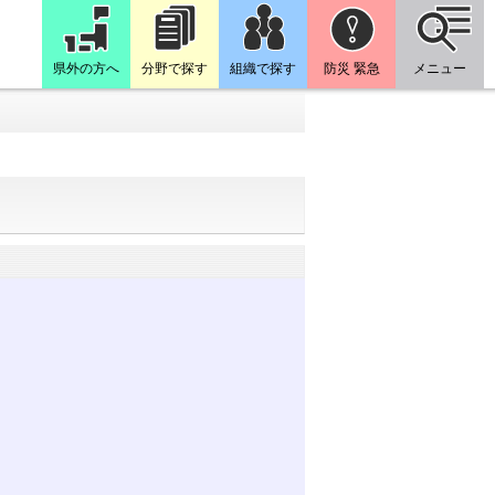
県外の方へ
分野で探す
組織で探す
防災 緊急
メニュー