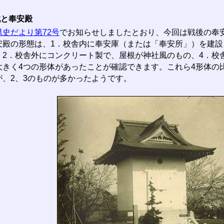
戦と奉安殿
県史だより第72号
でお知らせしましたとおり、今回は戦後の奉
安殿の形態は、1．校舎内に奉安庫（または「奉安所」）を建設
、2．校舎外にコンクリート製で、屋根が神社風のもの、4．校
大きく4つの形体があったことが確認できます。これら4形体の
が、2、3のものが多かったようです。