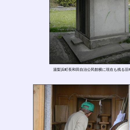
湯梨浜町長和田自治公民館横に現在も残る旧