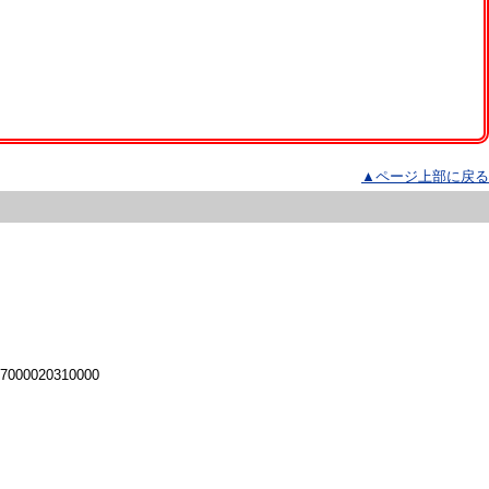
▲ページ上部に戻る
 7000020310000