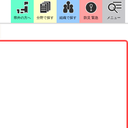
県外の方へ
分野で探す
組織で探す
防災 緊急
メニュー