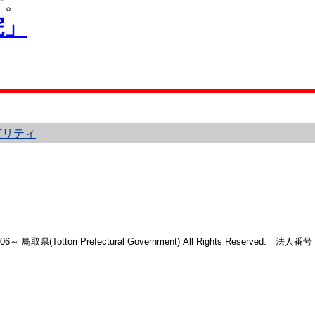
す。
院」
ビリティ
2006～ 鳥取県(Tottori Prefectural Government) All Rights Reserved. 法人番号